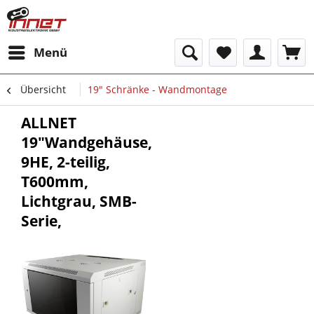
Menü
Übersicht
19" Schränke - Wandmontage
ALLNET
19"Wandgehäuse,
9HE, 2-teilig,
T600mm,
Lichtgrau, SMB-
Serie,