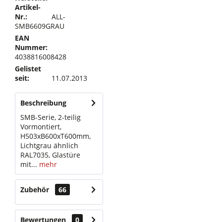
Artikel-
Nr.:
ALL-
SMB6609GRAU
EAN
Nummer:
4038816008428
Gelistet
seit:
11.07.2013
Beschreibung
SMB-Serie, 2-teilig
Vormontiert,
H503xB600xT600mm,
Lichtgrau ähnlich
RAL7035, Glastüre
mit...
mehr
Zubehör
66
Bewertungen
0