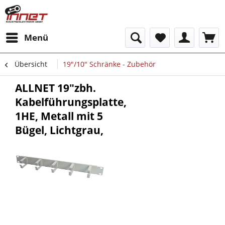
Menü
Übersicht
19"/10" Schränke - Zubehör
ALLNET 19"zbh.
Kabelführungsplatte,
1HE, Metall mit 5
Bügel, Lichtgrau,