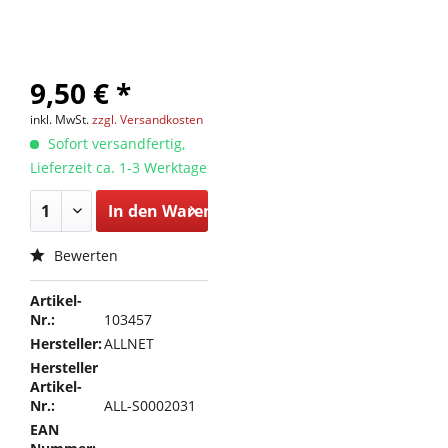
9,50 € *
inkl. MwSt.
zzgl. Versandkosten
Sofort versandfertig,
Lieferzeit ca. 1-3 Werktage
In den
Warenkorb
Bewerten
Artikel-
Nr.:
103457
Hersteller:
ALLNET
Hersteller
Artikel-
Nr.:
ALL-S0002031
EAN