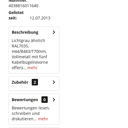
Nummer:
4038816011640
Gelistet
seit:
12.07.2013
Beschreibung
Lichtgrau ähnlich
RAL7035,
H44/B483/T70mm,
Vollmetall mit fünf
Kabelbügeln(vorne
offen)...
mehr
Zubehör
2
Bewertungen
0
Bewertungen lesen,
schreiben und
diskutieren...
mehr