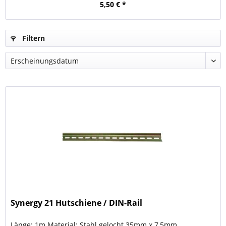
5,50 € *
Filtern
Synergy 21 Hutschiene / DIN-Rail
Länge: 1m Material: Stahl gelocht 35mm x 7,5mm