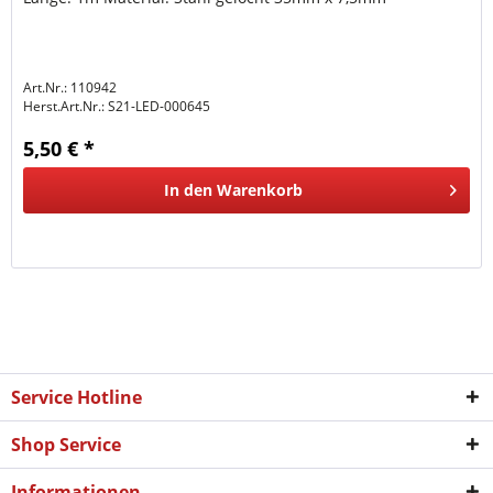
Art.Nr.: 110942
Herst.Art.Nr.:
S21-LED-000645
5,50 € *
In den
Warenkorb
Service Hotline
Shop Service
Informationen