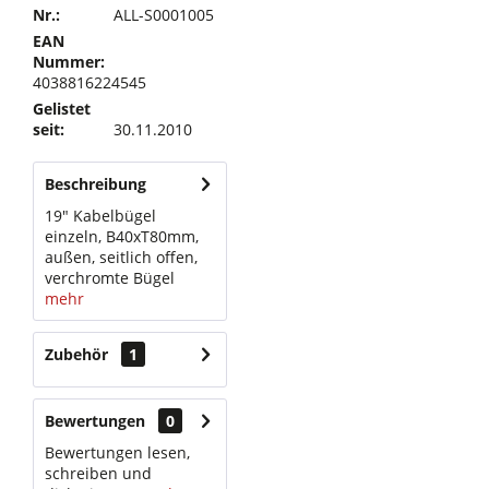
Nr.:
ALL-S0001005
EAN
Nummer:
4038816224545
Gelistet
seit:
30.11.2010
Beschreibung
19" Kabelbügel
einzeln, B40xT80mm,
außen, seitlich offen,
verchromte Bügel
mehr
Zubehör
1
Bewertungen
0
Bewertungen lesen,
schreiben und