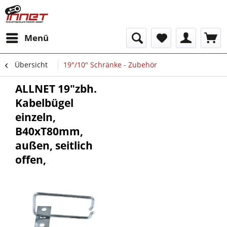
Menü
Übersicht
19"/10" Schränke - Zubehör
ALLNET 19"zbh.
Kabelbügel
einzeln,
B40xT80mm,
außen, seitlich
offen,