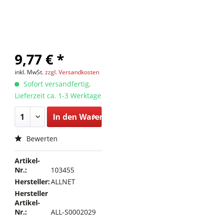
9,77 € *
inkl. MwSt.
zzgl. Versandkosten
Sofort versandfertig,
Lieferzeit ca. 1-3 Werktage
In den
Warenkorb
Bewerten
Artikel-
Nr.:
103455
Hersteller:
ALLNET
Hersteller
Artikel-
Nr.:
ALL-S0002029