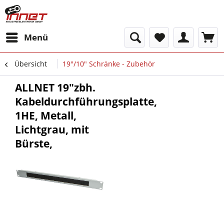
Menü
Übersicht
19"/10" Schränke - Zubehör
ALLNET 19"zbh.
Kabeldurchführungsplatte,
1HE, Metall,
Lichtgrau, mit
Bürste,