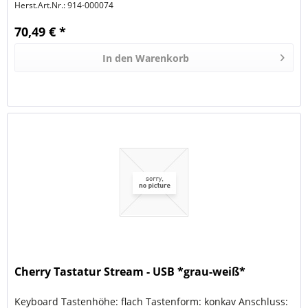
Herst.Art.Nr.:
914-000074
70,49 € *
In den
Warenkorb
Cherry Tastatur Stream - USB *grau-weiß*
Keyboard Tastenhöhe: flach Tastenform: konkav Anschluss: