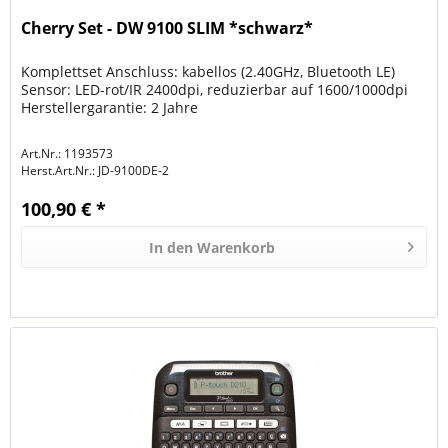
Cherry Set - DW 9100 SLIM *schwarz*
Komplettset Anschluss: kabellos (2.40GHz, Bluetooth LE)
Sensor: LED-rot/IR 2400dpi, reduzierbar auf 1600/1000dpi
Herstellergarantie: 2 Jahre
Art.Nr.: 1193573
Herst.Art.Nr.:
JD-9100DE-2
100,90 € *
In den
Warenkorb