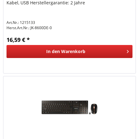
Kabel, USB Herstellergarantie: 2 Jahre
Art.Nr.: 1215133
Herst.Art.Nr.:
JK-8600DE-0
16,59 € *
In den
Warenkorb