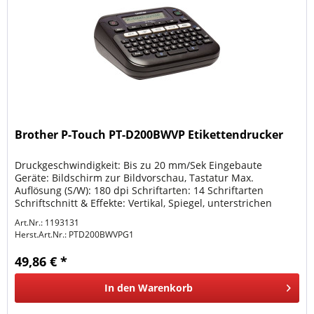
Brother P-Touch PT-D200BWVP Etikettendrucker
Druckgeschwindigkeit: Bis zu 20 mm/Sek Eingebaute
Geräte: Bildschirm zur Bildvorschau, Tastatur Max.
Auflösung (S/W): 180 dpi Schriftarten: 14 Schriftarten
Schriftschnitt & Effekte: Vertikal, Spiegel, unterstrichen
Funktionen: 2-zeiliger...
Art.Nr.: 1193131
Herst.Art.Nr.:
PTD200BWVPG1
49,86 € *
In den
Warenkorb