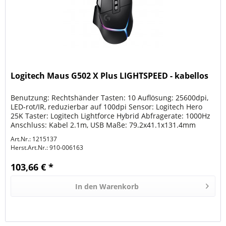
Logitech Maus G502 X Plus LIGHTSPEED - kabellos
Benutzung: Rechtshänder Tasten: 10 Auflösung: 25600dpi,
LED-rot/IR, reduzierbar auf 100dpi Sensor: Logitech Hero
25K Taster: Logitech Lightforce Hybrid Abfragerate: 1000Hz
Anschluss: Kabel 2.1m, USB Maße: 79.2x41.1x131.4mm
Extras:...
Art.Nr.: 1215137
Herst.Art.Nr.:
910-006163
103,66 € *
In den
Warenkorb