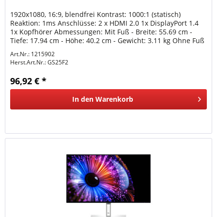
1920x1080, 16:9, blendfrei Kontrast: 1000:1 (statisch)
Reaktion: 1ms Anschlüsse: 2 x HDMI 2.0 1x DisplayPort 1.4
1x Kopfhörer Abmessungen: Mit Fuß - Breite: 55.69 cm -
Tiefe: 17.94 cm - Höhe: 40.2 cm - Gewicht: 3.11 kg Ohne Fuß
- Breite:...
Art.Nr.: 1215902
Herst.Art.Nr.:
GS25F2
96,92 € *
In den
Warenkorb