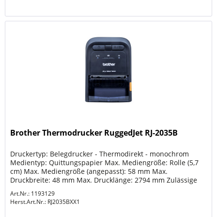
Brother Thermodrucker RuggedJet RJ-2035B
Druckertyp: Belegdrucker - Thermodirekt - monochrom
Medientyp: Quittungspapier Max. Mediengröße: Rolle (5,7
cm) Max. Mediengröße (angepasst): 58 mm Max.
Druckbreite: 48 mm Max. Drucklänge: 2794 mm Zulässige
Medienstärke: 0.058 mm - 0.09...
Art.Nr.: 1193129
Herst.Art.Nr.:
RJ2035BXX1