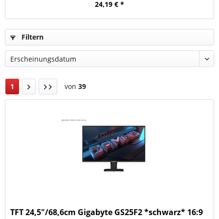
24,19 € *
Filtern
1
von
39
TFT 24,5"/68,6cm Gigabyte GS25F2 *schwarz* 16:9