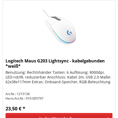
Logitech Maus G203 Lightsync - kabelgebunden
*weiß*
Benutzung: Rechtshänder Tasten: 6 Auflösung: 8000dpi,
LED-rot/IR, reduzierbar Anschluss: Kabel 2m, USB 2.0 Maße:
62x38x117mm Extras: Onboard-Speicher, RGB-Beleuchtung
Art.Nr.: 1215136
Herst.Art.Nr.:
910-005797
23,50 € *