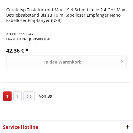
Gerätetyp Tastatur-und-Maus-Set Schnittstelle 2.4 GHz Max.
Betriebsabstand Bis zu 10 m Kabelloser Empfänger Nano
kabelloser Empfänger (USB)
Art.Nr.: 1192247
Herst.Art.Nr.:
JD-8500DE-0
42,36 € *
In den
Warenkorb
1
von
39
Service Hotline