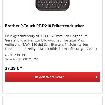
Brother P-Touch PT-D210 Etikettendrucker
Druckgeschwindigkeit: Bis zu 20 mm/Sek Eingebaute
Geräte: Bildschirm zur Bildvorschau, Tastatur Max.
Auflösung (S/W): 180 dpi Schriftarten: 14 Schriftarten
Funktionen: 2-zeiliger Druck Bildschirmauflösung: 1 Zeile x
15 Zeichen Tastatur:...
Art.Nr.: 1193130
Herst.Art.Nr.:
PTD210ZG1
37,39 € *
In den
Warenkorb