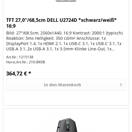
TFT 27,0"/68,5cm DELL U2724D *schwarz/weiß*
16:9
Bild: 27"/68.5cm, 2560x1440, 16:9 Kontrast: 2000:1 (typisch)
Reaktion: 5ms Helligkeit: 350 cd/m² Anschlüsse: 1x
DisplayPort 1.4, 1x HDMI 2.1, 1x USB-C 3.1, 1x USB-C 3.1, 1x
USB-A 3.1, 2x USB-A 3.1, 1x 3.5mm Klinke Line-Out, 1x...
Art.Nr.: 1215138
Herst.Art.Nr.:
210-BKVB
364,72 € *
In den
Warenkorb