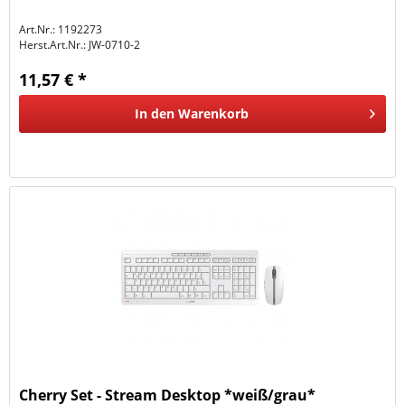
Art.Nr.: 1192273
Herst.Art.Nr.:
JW-0710-2
11,57 € *
In den
Warenkorb
Cherry Set - Stream Desktop *weiß/grau*