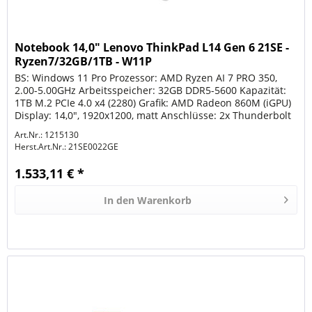
Notebook 14,0" Lenovo ThinkPad L14 Gen 6 21SE -
Ryzen7/32GB/1TB - W11P
BS: Windows 11 Pro Prozessor: AMD Ryzen AI 7 PRO 350,
2.00-5.00GHz Arbeitsspeicher: 32GB DDR5-5600 Kapazität:
1TB M.2 PCIe 4.0 x4 (2280) Grafik: AMD Radeon 860M (iGPU)
Display: 14,0", 1920x1200, matt Anschlüsse: 2x Thunderbolt
4/USB4 mit...
Art.Nr.: 1215130
Herst.Art.Nr.:
21SE0022GE
1.533,11 € *
In den
Warenkorb