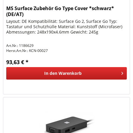
MS Surface Zubehör Go Type Cover *schwarz*
(DE/AT)
Layout: DE Kompatibilität: Surface Go 2, Surface Go Typ:
Tastatur und Schutzhülle Material: Kunststoff (Microfaser)
Abmessungen: 248x190x4.6mm Gewicht: 245g
Art.Nr.: 1186629
Herst.Art.Nr.:
KCN-00027
93,63 € *
In den
Warenkorb