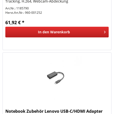
Tracking, H.264, Webcam-Abdeckung
Art.Nr.: 1185790
Herst.Art.Nr.:
960-001252
61,92 € *
In den
Warenkorb
Notebook Zubehör Lenovo USB-C/HDMI Adapter