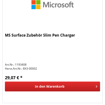
MS Surface Zubehör Slim Pen Charger
Art.Nr.: 1193408
Herst.Art.Nr.:
8X3-00002
29,07 € *
In den
Warenkorb