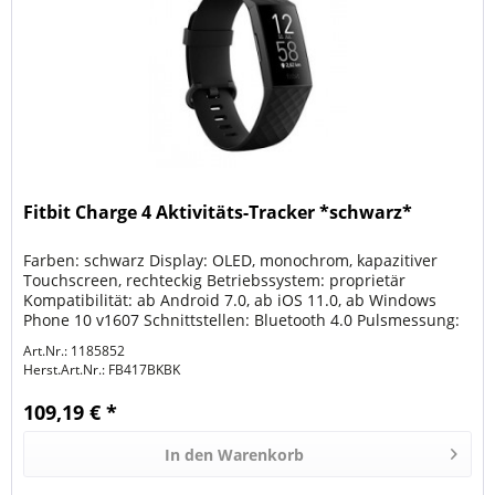
Fitbit Charge 4 Aktivitäts-Tracker *schwarz*
Farben: schwarz Display: OLED, monochrom, kapazitiver
Touchscreen, rechteckig Betriebssystem: proprietär
Kompatibilität: ab Android 7.0, ab iOS 11.0, ab Windows
Phone 10 v1607 Schnittstellen: Bluetooth 4.0 Pulsmessung:
im Gerät...
Art.Nr.: 1185852
Herst.Art.Nr.:
FB417BKBK
109,19 € *
In den
Warenkorb