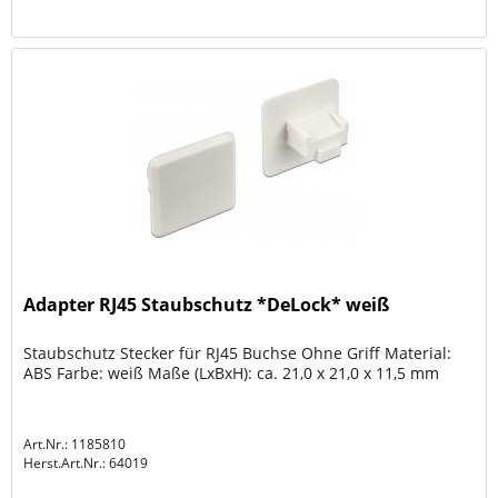
Adapter RJ45 Staubschutz *DeLock* weiß
Staubschutz Stecker für RJ45 Buchse Ohne Griff Material:
ABS Farbe: weiß Maße (LxBxH): ca. 21,0 x 21,0 x 11,5 mm
Art.Nr.: 1185810
Herst.Art.Nr.:
64019