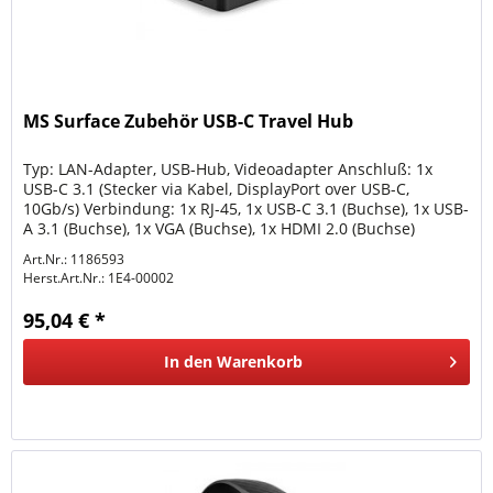
MS Surface Zubehör USB-C Travel Hub
Typ: LAN-Adapter, USB-Hub, Videoadapter Anschluß: 1x
USB-C 3.1 (Stecker via Kabel, DisplayPort over USB-C,
10Gb/s) Verbindung: 1x RJ-45, 1x USB-C 3.1 (Buchse), 1x USB-
A 3.1 (Buchse), 1x VGA (Buchse), 1x HDMI 2.0 (Buchse)
Übertragung: 1x...
Art.Nr.: 1186593
Herst.Art.Nr.:
1E4-00002
95,04 € *
In den
Warenkorb