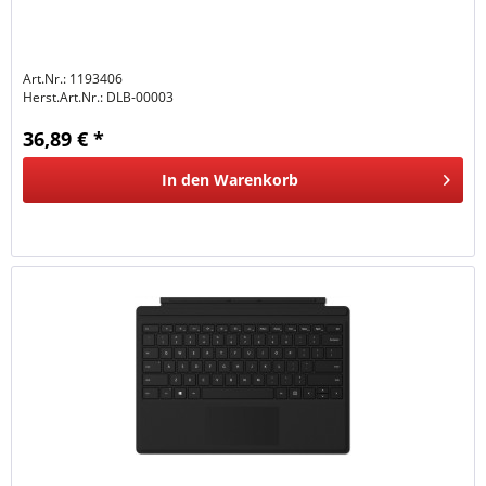
Art.Nr.: 1193406
Herst.Art.Nr.:
DLB-00003
36,89 € *
In den
Warenkorb