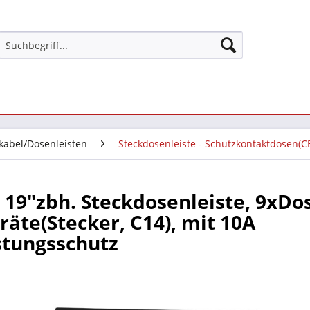
kabel/Dosenleisten
Steckdosenleiste - Schutzkontaktdosen(C
19"zbh. Steckdosenleiste, 9xDo
räte(Stecker, C14), mit 10A
stungsschutz