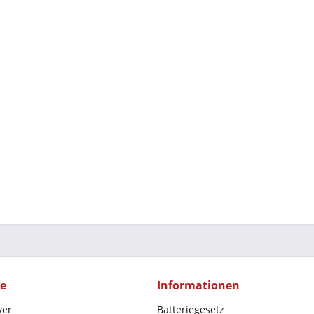
ce
Informationen
yer
Batteriegesetz