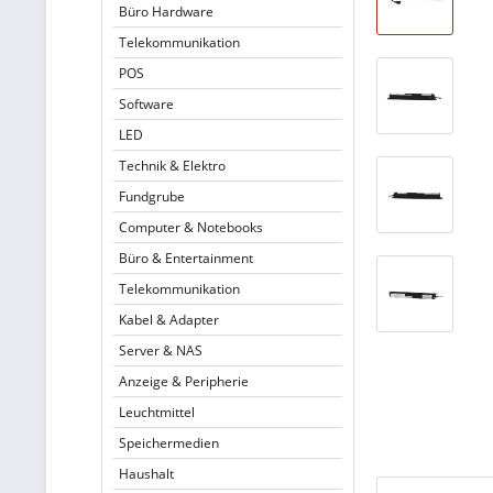
Büro Hardware
Telekommunikation
POS
Software
LED
Technik & Elektro
Fundgrube
Computer & Notebooks
Büro & Entertainment
Telekommunikation
Kabel & Adapter
Server & NAS
Anzeige & Peripherie
Leuchtmittel
Speichermedien
Haushalt