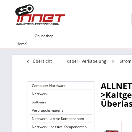
Onlineshop
Home
Übersicht
Kabel - Verkabelung
Strom
ALLNET 
Computer Hardware
>Kaltge
Netzwerk
Überla
Software
Verbrauchsmaterial
Netzwerk - aktive Komponenten
Netzwerk - passive Komponenten