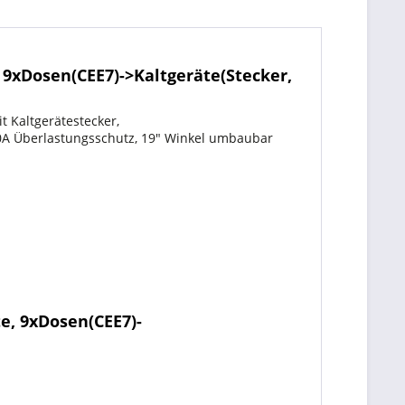
9xDosen(CEE7)->Kaltgeräte(Stecker,
 Kaltgerätestecker,
10A Überlastungsschutz, 19" Winkel umbaubar
e, 9xDosen(CEE7)-