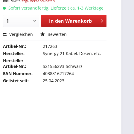
inkl. MwSt.
zzgl. Versandkosten
Sofort versandfertig, Lieferzeit ca. 1-3 Werktage
In den
Warenkorb
Vergleichen
Bewerten
Artikel-Nr.:
217263
Hersteller:
Synergy 21 Kabel, Dosen, etc.
Hersteller
Artikel-Nr.:
S215562V3-Schwarz
EAN Nummer:
4038816217264
Gelistet seit:
25.04.2023