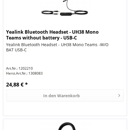
Yealink Bluetooth Headset - UH38 Mono
Teams without battery - USB-C
Yealink Bluetooth Headset - UH38 Mono Teams -W/O
BAT USB-C
Art.Nr.: 1202210
Herst.Art.Nr.:
1308083
24,88 € *
In den
Warenkorb