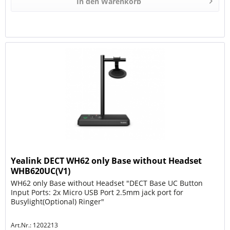
In den
Warenkorb
Yealink DECT WH62 only Base without Headset
WHB620UC(V1)
WH62 only Base without Headset "DECT Base UC Button
Input Ports: 2x Micro USB Port 2.5mm jack port for
Busylight(Optional) Ringer"
Art.Nr.: 1202213