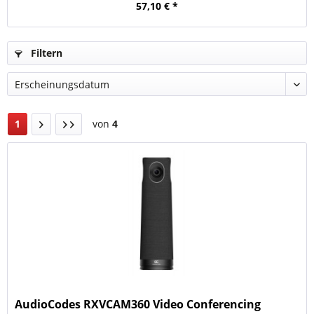
57,10 € *
Filtern
1
von
4
AudioCodes RXVCAM360 Video Conferencing