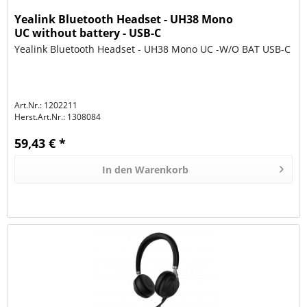
Yealink Bluetooth Headset - UH38 Mono
UC without battery - USB-C
Yealink Bluetooth Headset - UH38 Mono UC -W/O BAT USB-C
Art.Nr.: 1202211
Herst.Art.Nr.:
1308084
59,43 € *
In den
Warenkorb