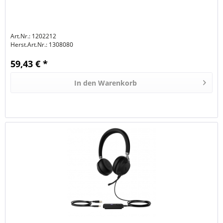
Art.Nr.: 1202212
Herst.Art.Nr.:
1308080
59,43 € *
In den
Warenkorb