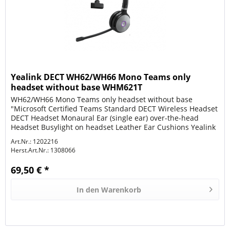
Yealink DECT WH62/WH66 Mono Teams only
headset without base WHM621T
WH62/WH66 Mono Teams only headset without base
"Microsoft Certified Teams Standard DECT Wireless Headset
DECT Headset Monaural Ear (single ear) over-the-head
Headset Busylight on headset Leather Ear Cushions Yealink
Acoustic Shield...
Art.Nr.: 1202216
Herst.Art.Nr.:
1308066
69,50 € *
In den
Warenkorb