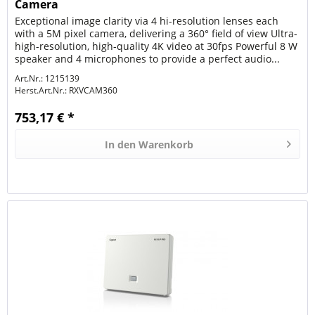
Camera
Exceptional image clarity via 4 hi-resolution lenses each
with a 5M pixel camera, delivering a 360° field of view Ultra-
high-resolution, high-quality 4K video at 30fps Powerful 8 W
speaker and 4 microphones to provide a perfect audio...
Art.Nr.: 1215139
Herst.Art.Nr.:
RXVCAM360
753,17 € *
In den
Warenkorb