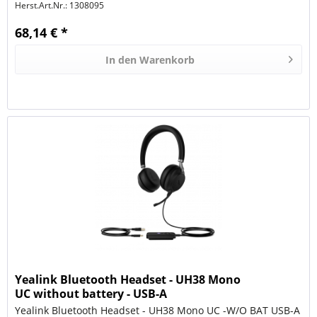
Herst.Art.Nr.:
1308095
68,14 € *
In den
Warenkorb
Yealink Bluetooth Headset - UH38 Mono
UC without battery - USB-A
Yealink Bluetooth Headset - UH38 Mono UC -W/O BAT USB-A