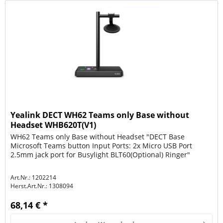
Yealink DECT WH62 Teams only Base without
Headset WHB620T(V1)
WH62 Teams only Base without Headset "DECT Base
Microsoft Teams button Input Ports: 2x Micro USB Port
2.5mm jack port for Busylight BLT60(Optional) Ringer"
Art.Nr.: 1202214
Herst.Art.Nr.:
1308094
68,14 € *