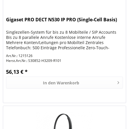
Gigaset PRO DECT N530 IP PRO (Single-Cell Basis)
Singlezellen-System für bis zu 8 Mobilteile / SIP Accounts
Bis zu 8 parallele Anrufe Kostenlose interne Anrufe
Mehrere Konten/Leitungen pro Mobilteil Zentrales
Telefonbuch: 500 Einträge Professionelle Zero-Touch-
Konfiguration über...
Art.Nr.: 1215126
Herst.Art.Nr.:
S30852-H3209-R101
56,13 € *
In den
Warenkorb