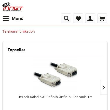
Menü
Telekommunikation
Topseller
DeLock Kabel SAS Infinib.-Infinib. Schraub.1m