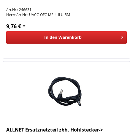
Art.Nr.: 246631
Herst.Art.Nr.:
UACC-OFC-M2-LULU-5M
9,76 € *
In den
Warenkorb
ALLNET Ersatznetzteil zbh. Hohlstecker->