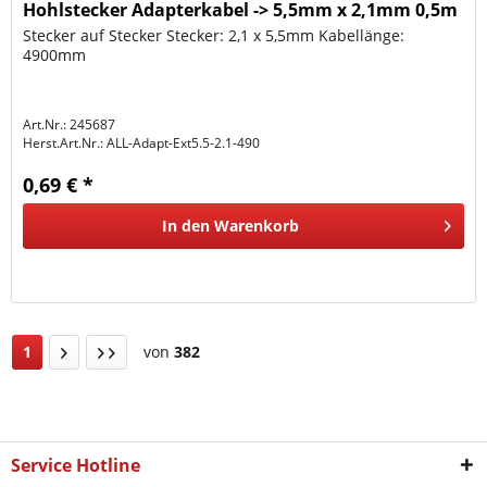
Hohlstecker Adapterkabel -> 5,5mm x 2,1mm 0,5m
Stecker auf Stecker Stecker: 2,1 x 5,5mm Kabellänge:
4900mm
Art.Nr.: 245687
Herst.Art.Nr.:
ALL-Adapt-Ext5.5-2.1-490
0,69 € *
In den
Warenkorb
1
von
382
Service Hotline