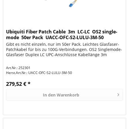
Ubiquiti Fiber Patch Cable  3m  LC-LC  OS2 single-
mode  50er Pack  UACC-OFC-S2-LULU-3M-50
Gibt es nicht einzeln, nur im 50er Pack. Leichtes Glasfaser-
Patchkabel für bis zu 100G-Verbindungen. OS2 Singlemode-
Glasfaser Duplex LC UPC-Anschlüsse Kabellänge 3m
Art.Nr.: 252301
Herst.Art.Nr.:
UACC-OFC-S2-LULU-3M-50
279,52 € *
In den
Warenkorb