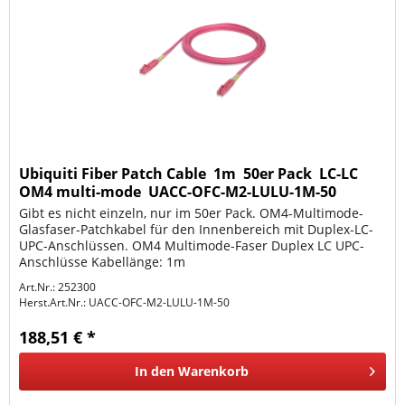
Ubiquiti Fiber Patch Cable  1m  50er Pack  LC-LC 
OM4 multi-mode  UACC-OFC-M2-LULU-1M-50
Gibt es nicht einzeln, nur im 50er Pack. OM4-Multimode-
Glasfaser-Patchkabel für den Innenbereich mit Duplex-LC-
UPC-Anschlüssen. OM4 Multimode-Faser Duplex LC UPC-
Anschlüsse Kabellänge: 1m
Art.Nr.: 252300
Herst.Art.Nr.:
UACC-OFC-M2-LULU-1M-50
188,51 € *
In den
Warenkorb