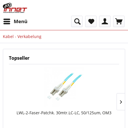
Menü
Kabel - Verkabelung
Topseller
LWL-2-Faser-Patchk. 30mtr.LC-LC, 50/125um, OM3
M