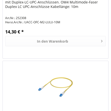
mit Duplex-LC-UPC-Anschlüssen. OM4 Multimode-Faser
Duplex LC UPC-Anschlüsse Kabellänge: 10m
Art.Nr.: 252308
Herst.Art.Nr.:
UACC-OFC-M2-LULU-10M
14,30 € *
In den
Warenkorb