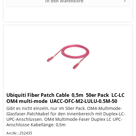
In den
Warenkorb
Ubiquiti Fiber Patch Cable  0,5m  50er Pack  LC-LC 
OM4 multi-mode  UACC-OFC-M2-LULU-0.5M-50
Gibt es nicht einzeln, nur im 50er Pack. OM4-Multimode-
Glasfaser-Patchkabel für den Innenbereich mit Duplex-LC-
UPC-Anschlüssen. OM4 Multimode-Faser Duplex LC UPC-
Anschlüsse Kabellänge: 0,5m
Art.Nr.: 252435