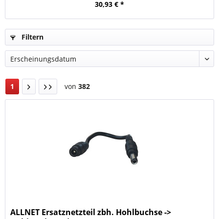
30,93 € *
Filtern
1
von
382
ALLNET Ersatznetzteil zbh. Hohlbuchse ->