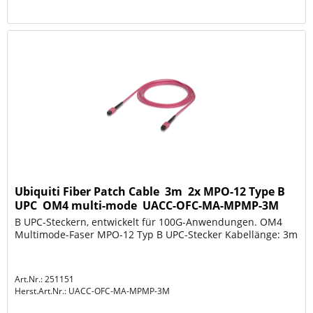
Ubiquiti Fiber Patch Cable  3m  2x MPO-12 Type B
UPC  OM4 multi-mode  UACC-OFC-MA-MPMP-3M
B UPC-Steckern, entwickelt für 100G-Anwendungen. OM4
Multimode-Faser MPO-12 Typ B UPC-Stecker Kabellänge: 3m
Art.Nr.: 251151
Herst.Art.Nr.:
UACC-OFC-MA-MPMP-3M