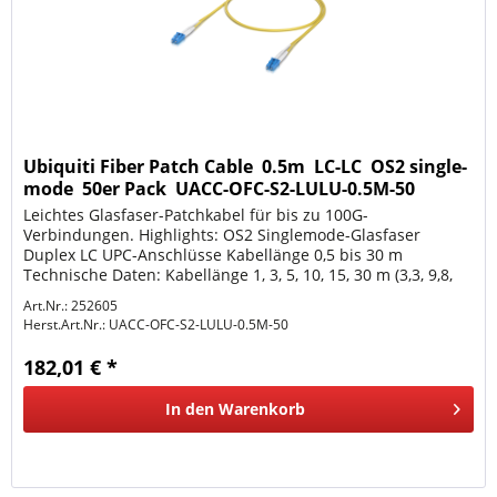
Ubiquiti Fiber Patch Cable  0.5m  LC-LC  OS2 single-
mode  50er Pack  UACC-OFC-S2-LULU-0.5M-50
Leichtes Glasfaser-Patchkabel für bis zu 100G-
Verbindungen. Highlights: OS2 Singlemode-Glasfaser
Duplex LC UPC-Anschlüsse Kabellänge 0,5 bis 30 m
Technische Daten: Kabellänge 1, 3, 5, 10, 15, 30 m (3,3, 9,8,
16,4, 32,8, 49,2, 98,4 Fuß)...
Art.Nr.: 252605
Herst.Art.Nr.:
UACC-OFC-S2-LULU-0.5M-50
182,01 € *
In den
Warenkorb