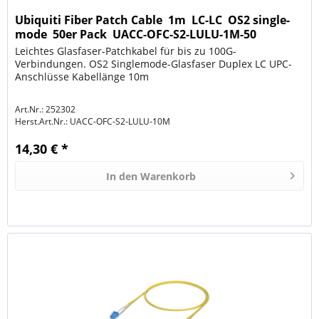
Ubiquiti Fiber Patch Cable  1m  LC-LC  OS2 single-
mode  50er Pack  UACC-OFC-S2-LULU-1M-50
Leichtes Glasfaser-Patchkabel für bis zu 100G-
Verbindungen. OS2 Singlemode-Glasfaser Duplex LC UPC-
Anschlüsse Kabellänge 10m
Art.Nr.: 252302
Herst.Art.Nr.:
UACC-OFC-S2-LULU-10M
14,30 € *
In den
Warenkorb