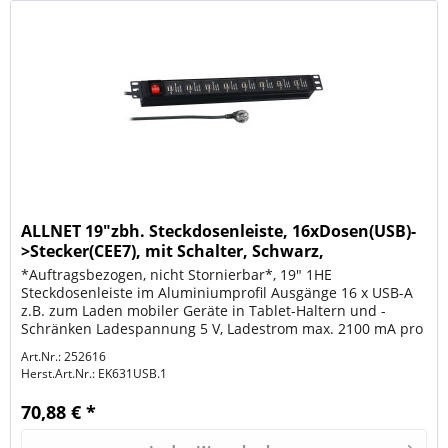
ALLNET 19"zbh. Steckdosenleiste, 16xDosen(USB)-
>Stecker(CEE7), mit Schalter, Schwarz,
*Auftragsbezogen, nicht Stornierbar*, 19" 1HE
Steckdosenleiste im Aluminiumprofil Ausgänge 16 x USB-A
z.B. zum Laden mobiler Geräte in Tablet-Haltern und -
Schränken Ladespannung 5 V, Ladestrom max. 2100 mA pro
2 Ports Mit beleuchtetem...
Art.Nr.: 252616
Herst.Art.Nr.:
EK631USB.1
70,88 € *