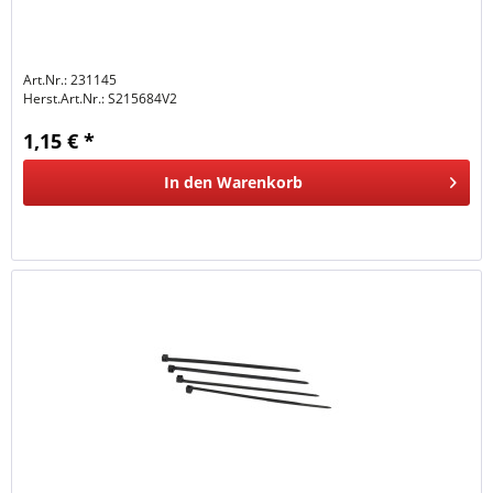
Art.Nr.: 231145
Herst.Art.Nr.:
S215684V2
1,15 € *
In den
Warenkorb