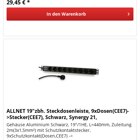
29,45 € *
In den
Warenkorb
ALLNET 19"zbh. Steckdosenleiste, 9xDosen(CEE7)-
>Stecker(CEE7), Schwarz, Synergy 21,
Gehäuse Aluminium Schwarz, 19"/1HE, L=440mm, Zuleitung
2m(3x1,5mm²) mit Schutzkontaktstecker,
9xSchutzkontakt(Dosen,CEE7) ->