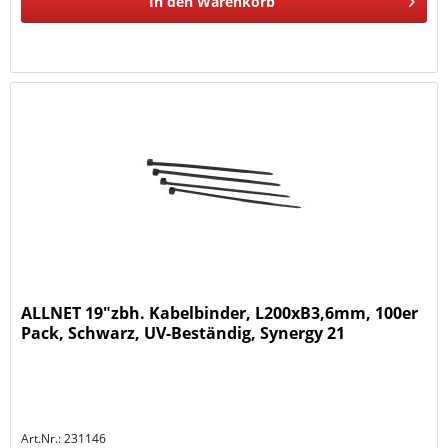
In den
Warenkorb
ALLNET 19"zbh. Kabelbinder, L200xB3,6mm, 100er
Pack, Schwarz, UV-Beständig, Synergy 21
Art.Nr.: 231146