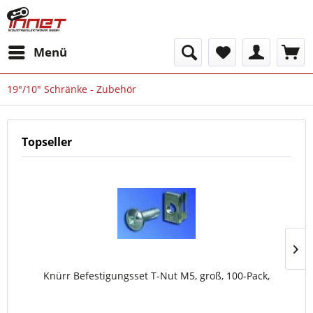
Menü
19"/10" Schränke - Zubehör
Topseller
Knürr Befestigungsset T-Nut M5, groß, 100-Pack,