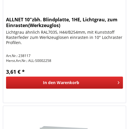
ALLNET 10"zbh. Blindplatte, 1HE, Lichtgrau, zum
Einrasten(Werkzeuglos)
Lichtgrau ähnlich RAL7035, H44/B254mm, mit Kunststoff
Rasterfeder zum Werkzeuglosen einrasten in 10" Lochraster
Profilen.
Art.Nr.: 238117
Herst.Art.Nr.:
ALL-S0002258
3,61 € *
In den
Warenkorb