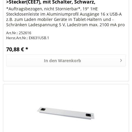
>Stecker(CEE7), mit Schalter, Schwarz,
*Auftragsbezogen, nicht Stornierbar*, 19" 1HE
Steckdosenleiste im Aluminiumprofil Ausgänge 16 x USB-A
z.B. zum Laden mobiler Geräte in Tablet-Haltern und -
Schränken Ladespannung 5 V, Ladestrom max. 2100 mA pro
2 Ports Mit beleuchtetem...
Art.Nr.: 252616
Herst.Art.Nr.:
EK631USB.1
70,88 € *
In den
Warenkorb