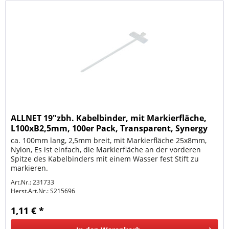
ALLNET 19"zbh. Kabelbinder, mit Markierfläche,
L100xB2,5mm, 100er Pack, Transparent, Synergy
21,
ca. 100mm lang, 2,5mm breit, mit Markierfläche 25x8mm,
Nylon, Es ist einfach, die Markierfläche an der vorderen
Spitze des Kabelbinders mit einem Wasser fest Stift zu
markieren.
Art.Nr.: 231733
Herst.Art.Nr.:
S215696
1,11 € *