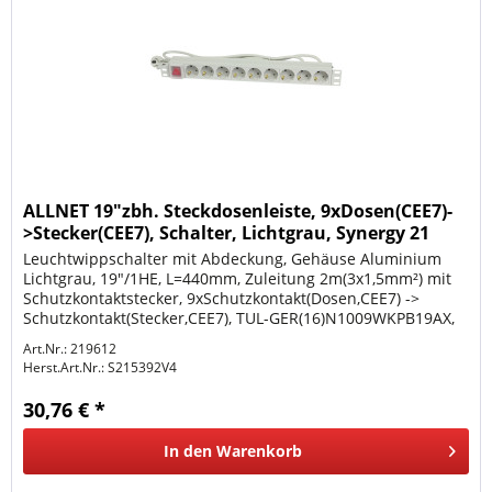
ALLNET 19"zbh. Steckdosenleiste, 9xDosen(CEE7)-
>Stecker(CEE7), Schalter, Lichtgrau, Synergy 21
Leuchtwippschalter mit Abdeckung, Gehäuse Aluminium
Lichtgrau, 19"/1HE, L=440mm, Zuleitung 2m(3x1,5mm²) mit
Schutzkontaktstecker, 9xSchutzkontakt(Dosen,CEE7) ->
Schutzkontakt(Stecker,CEE7), TUL-GER(16)N1009WKPB19AX,
19" Winkel(nicht...
Art.Nr.: 219612
Herst.Art.Nr.:
S215392V4
30,76 € *
In den
Warenkorb