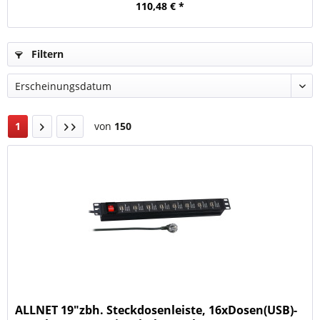
110,48 € *
Filtern
1
von
150
ALLNET 19"zbh. Steckdosenleiste, 16xDosen(USB)-