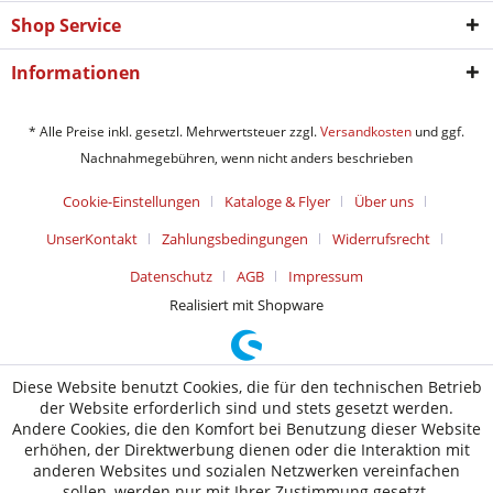
Shop Service
Informationen
* Alle Preise inkl. gesetzl. Mehrwertsteuer zzgl.
Versandkosten
und ggf.
Nachnahmegebühren, wenn nicht anders beschrieben
Cookie-Einstellungen
Kataloge & Flyer
Über uns
UnserKontakt
Zahlungsbedingungen
Widerrufsrecht
Datenschutz
AGB
Impressum
Realisiert mit Shopware
Diese Website benutzt Cookies, die für den technischen Betrieb
der Website erforderlich sind und stets gesetzt werden.
Andere Cookies, die den Komfort bei Benutzung dieser Website
erhöhen, der Direktwerbung dienen oder die Interaktion mit
anderen Websites und sozialen Netzwerken vereinfachen
sollen, werden nur mit Ihrer Zustimmung gesetzt.