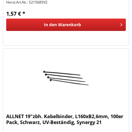
Herst.Art.Nr.:
S215685V2
1,57 € *
In den
Warenkorb
ALLNET 19"zbh. Kabelbinder, L160xB2,6mm, 100er
Pack, Schwarz, UV-Beständig, Synergy 21