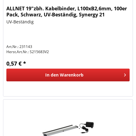
ALLNET 19"zbh. Kabelbinder, L100xB2,6mm, 100er
Pack, Schwarz, UV-Beständig, Synergy 21
UV-Beständig
Art.Nr.: 231143
Herst.Art.Nr.:
S215683V2
0,57 € *
In den
Warenkorb