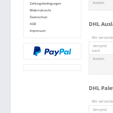
Kosten
Zahlungsbedingungen
Widerrufsrecht
Datenschutz
DHL Aus
AGB
Impressum
Wir versende
Versand
nach
Kosten
DHL Pale
Wir versende
Versand