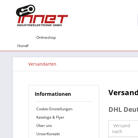
Onlineshop
Home
Versandarten
Versan
Informationen
DHL Deu
Cookie-Einstellungen
Kataloge & Flyer
Versand
Über uns
nach
UnserKontakt