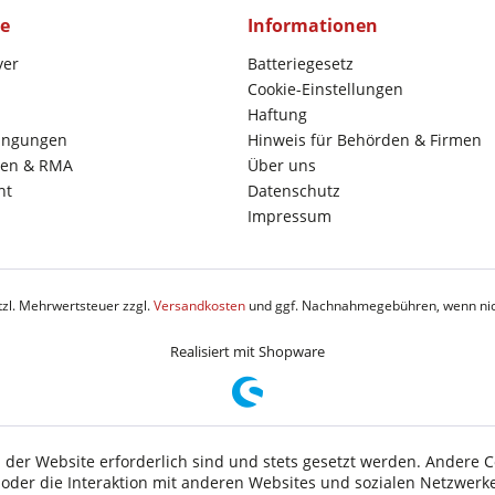
ce
Informationen
yer
Batteriegesetz
Cookie-Einstellungen
Haftung
ingungen
Hinweis für Behörden & Firmen
en & RMA
Über uns
ht
Datenschutz
Impressum
etzl. Mehrwertsteuer zzgl.
Versandkosten
und ggf. Nachnahmegebühren, wenn nic
Realisiert mit Shopware
 der Website erforderlich sind und stets gesetzt werden. Andere C
der die Interaktion mit anderen Websites und sozialen Netzwerke