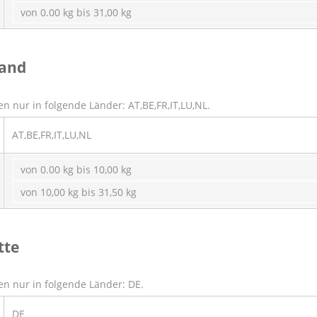
von 0.00 kg bis 31,00 kg
land
n nur in folgende Länder: AT,BE,FR,IT,LU,NL.
AT,BE,FR,IT,LU,NL
von 0.00 kg bis 10,00 kg
von 10,00 kg bis 31,50 kg
tte
n nur in folgende Länder: DE.
DE