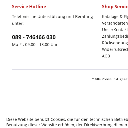
Service Hotline
Shop Servi
Telefonische Unterstützung und Beratung
Kataloge & Fl
Versandarten
unter:
UnserKontakt
089 - 746466 030
Zahlungsbed
Rücksendung
Mo-Fr, 09:00 - 18:00 Uhr
Widerrufsrec
AGB
* Alle Preise inkl. ges
Diese Website benutzt Cookies, die für den technischen Betrieb
Benutzung dieser Website erhöhen, der Direktwerbung dienen o