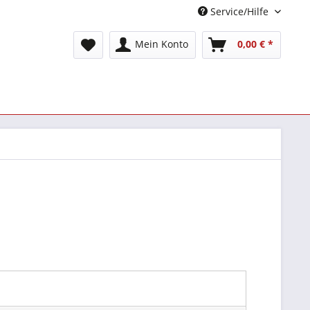
Service/Hilfe
Mein Konto
0,00 € *