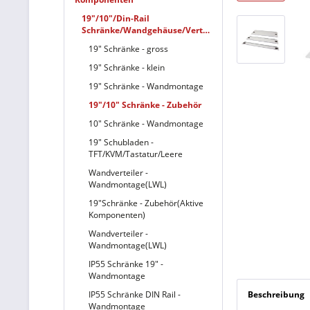
19"/10"/Din-Rail
Schränke/Wandgehäuse/Verteiler
19" Schränke - gross
19" Schränke - klein
19" Schränke - Wandmontage
19"/10" Schränke - Zubehör
10" Schränke - Wandmontage
19" Schubladen -
TFT/KVM/Tastatur/Leere
Wandverteiler -
Wandmontage(LWL)
19"Schränke - Zubehör(Aktive
Komponenten)
Wandverteiler -
Wandmontage(LWL)
IP55 Schränke 19" -
Wandmontage
IP55 Schränke DIN Rail -
Beschreibung
Wandmontage