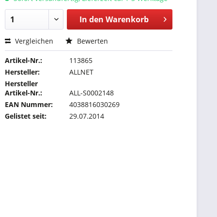
In den
Warenkorb
Vergleichen
Bewerten
Artikel-Nr.:
113865
Hersteller:
ALLNET
Hersteller
Artikel-Nr.:
ALL-S0002148
EAN Nummer:
4038816030269
Gelistet seit:
29.07.2014