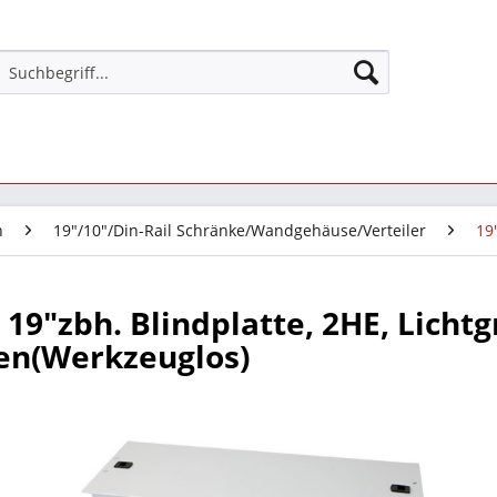
n
19"/10"/Din-Rail Schränke/Wandgehäuse/Verteiler
19
19"zbh. Blindplatte, 2HE, Licht
en(Werkzeuglos)