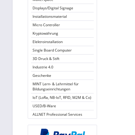
Displays/Digital Signage
Installationsmaterial
Micro Controller
Kryptowährung
Elektroinstallation
Single Board Computer
3D Druck & Stift
Industrie 4.0
Geschenke
MINT Lern- & Lehrmittel für
Bildungseinrichtungen
IoT (LoRa, NB-IoT, RFID, M2M & Co)
USED/B-Ware
ALLNET Professional Services