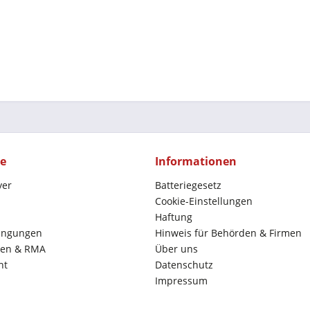
ce
Informationen
yer
Batteriegesetz
Cookie-Einstellungen
Haftung
ingungen
Hinweis für Behörden & Firmen
en & RMA
Über uns
ht
Datenschutz
Impressum