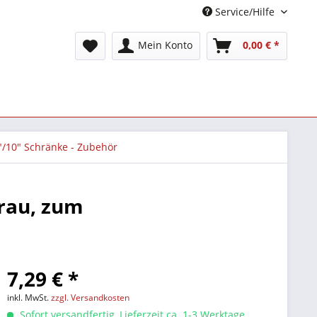
Service/Hilfe
Mein Konto
0,00 € *
"/10" Schränke - Zubehör
grau, zum
7,29 € *
inkl. MwSt.
zzgl. Versandkosten
Sofort versandfertig, Lieferzeit ca. 1-3 Werktage