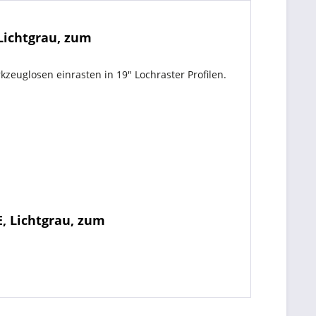
Lichtgrau, zum
zeuglosen einrasten in 19" Lochraster Profilen.
, Lichtgrau, zum