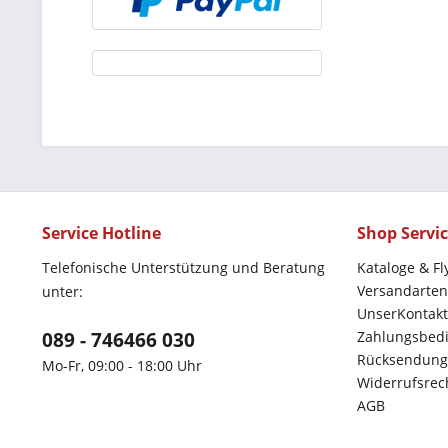
Service Hotline
Shop Servi
Telefonische Unterstützung und Beratung
Kataloge & Fl
Versandarten
unter:
UnserKontakt
089 - 746466 030
Zahlungsbed
Rücksendung
Mo-Fr, 09:00 - 18:00 Uhr
Widerrufsrec
AGB