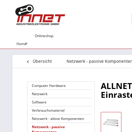
Onlineshop
Home
Übersicht
Netzwerk - passive Komponente
ALLNET 
Computer Hardware
Einrast
Netzwerk
Software
Verbrauchsmaterial
Netzwerk - aktive Komponenten
Netzwerk - passive
Komponenten