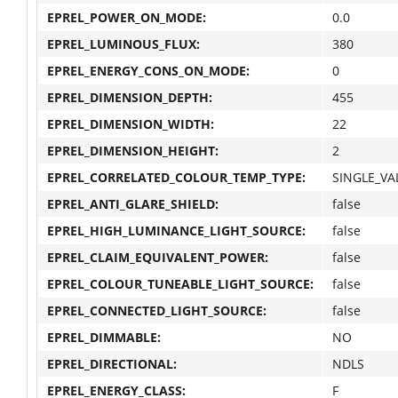
EPREL_POWER_ON_MODE:
0.0
EPREL_LUMINOUS_FLUX:
380
EPREL_ENERGY_CONS_ON_MODE:
0
EPREL_DIMENSION_DEPTH:
455
EPREL_DIMENSION_WIDTH:
22
EPREL_DIMENSION_HEIGHT:
2
EPREL_CORRELATED_COLOUR_TEMP_TYPE:
SINGLE_VA
EPREL_ANTI_GLARE_SHIELD:
false
EPREL_HIGH_LUMINANCE_LIGHT_SOURCE:
false
EPREL_CLAIM_EQUIVALENT_POWER:
false
EPREL_COLOUR_TUNEABLE_LIGHT_SOURCE:
false
EPREL_CONNECTED_LIGHT_SOURCE:
false
EPREL_DIMMABLE:
NO
EPREL_DIRECTIONAL:
NDLS
EPREL_ENERGY_CLASS:
F