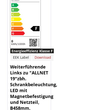
Energieeffizienz Klasse F
EEK Label
Download
Weiterführende
Links zu "ALLNET
19"zbh.
Schrankbeleuchtung,
LED mit
Magnetbefestigung
und Netzteil,
B458mm,