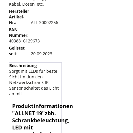
Kabel, Dosen, etc.
Hersteller
Artikel-
Nr.:
ALL-S0002256
EAN
Nummer:
4038816129673
Gelistet
seit:
20.09.2023
Beschreibung
Sorgt mit LEDs für beste
Sicht im dunklen
Netzwerkschrank IR-
Sensor schaltet das Licht
an mit...
Produktinformationen
"ALLNET 19"zbh.
Schrankbeleuchtung,
LED mit