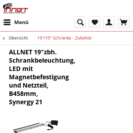
Menü
Übersicht
19"/10" Schränke - Zubehör
ALLNET 19"zbh.
Schrankbeleuchtung,
LED mit
Magnetbefestigung
und Netzteil,
B458mm,
Synergy 21