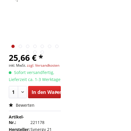
25,66 € *
inkl. MwSt.
zzgl. Versandkosten
Sofort versandfertig,
Lieferzeit ca. 1-3 Werktage
In den
Warenkorb
Bewerten
Artikel-
Nr.:
221178
Hersteller:
Synergy 21