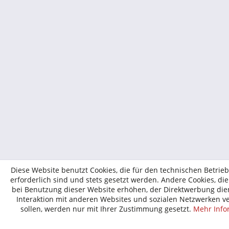
Diese Website benutzt Cookies, die für den technischen Betrie
erforderlich sind und stets gesetzt werden. Andere Cookies, di
bei Benutzung dieser Website erhöhen, der Direktwerbung die
Interaktion mit anderen Websites und sozialen Netzwerken v
sollen, werden nur mit Ihrer Zustimmung gesetzt.
Mehr Info