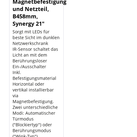
Magnetbefestigung
und Netzteil,
B458mm,
Synergy 21"
Sorgt mit LEDs für
beste Sicht im dunklen
Netzwerkschrank
IR-Sensor schaltet das
Licht an mit dem
Berührungsloser
Ein-/Ausschalter
Inkl.
Befestigungsmaterial
Horizontal oder
vertikal installierbar
via
Magnetbefestigung.
Zwei unterschiedliche
Modi: Automatischer
Türmodus
("Blockiertyp") oder
Berührungsmodus
("Wink-Typ")