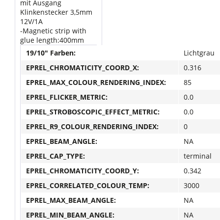
mit Ausgang
Klinkenstecker 3,5mm
12V/1A
-Magnetic strip with
glue length:400mm
19/10" Farben:
Lichtgrau
EPREL_CHROMATICITY_COORD_X:
0.316
EPREL_MAX_COLOUR_RENDERING_INDEX:
85
EPREL_FLICKER_METRIC:
0.0
EPREL_STROBOSCOPIC_EFFECT_METRIC:
0.0
EPREL_R9_COLOUR_RENDERING_INDEX:
0
EPREL_BEAM_ANGLE:
NA
EPREL_CAP_TYPE:
terminal
EPREL_CHROMATICITY_COORD_Y:
0.342
EPREL_CORRELATED_COLOUR_TEMP:
3000
EPREL_MAX_BEAM_ANGLE:
NA
EPREL_MIN_BEAM_ANGLE:
NA