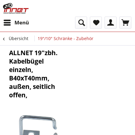
Menü
Übersicht
19"/10" Schränke - Zubehör
ALLNET 19"zbh.
Kabelbügel
einzeln,
B40xT40mm,
außen, seitlich
offen,