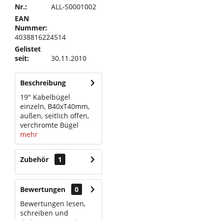
Nr.:
ALL-S0001002
EAN
Nummer:
4038816224514
Gelistet
seit:
30.11.2010
Beschreibung
19" Kabelbügel
einzeln, B40xT40mm,
außen, seitlich offen,
verchromte Bügel
mehr
Zubehör
1
Bewertungen
0
Bewertungen lesen,
schreiben und