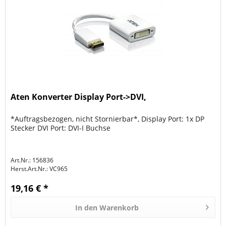
Aten Konverter Display Port->DVI,
*Auftragsbezogen, nicht Stornierbar*, Display Port: 1x DP
Stecker DVI Port: DVI-I Buchse
Art.Nr.: 156836
Herst.Art.Nr.:
VC965
19,16 € *
In den
Warenkorb