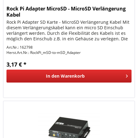
Rock Pi Adapter MicroSD - MicroSD Verlängerung
Kabel
Rock Pi Adapter SD Karte - MicroSD Verlängerung Kabel Mit
diesem Verlängerungskabel kann ein micro SD Einschub
verlängert werden. Durch die Flexibilität des Kabels ist es
möglich den Einschub z.B. in ein Gehäuse zu verlegen. Die
Kabel...
Art.Nr.: 162798
Herst.Art.Nr.:
RockPi_mSD-to-mSD_Adapter
3,17 € *
In den
Warenkorb