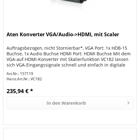
Aten Konverter VGA/Audio->HDMI, mit Scaler
Auftragsbezogen, nicht Stornierbar*, VGA Port: 1x HDB-15
Buchse, 1x Audio Buchse HDMI Port: HDMI Buchse Mit dem
VGA-auf-HDMI-Konverter mit Skalierfunktion VC182 lassen
sich VGA-Eingangssignale schnell und einfach in digitale
HDMI-Signale...
Art.Nr.: 157119
Herst.Art.Nr.:
VC182
235,94 € *
In den
Warenkorb