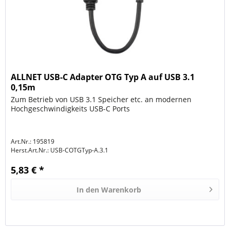
ALLNET USB-C Adapter OTG Typ A auf USB 3.1
0,15m
Zum Betrieb von USB 3.1 Speicher etc. an modernen
Hochgeschwindigkeits USB-C Ports
Art.Nr.: 195819
Herst.Art.Nr.:
USB-COTGTyp-A.3.1
5,83 € *
In den
Warenkorb