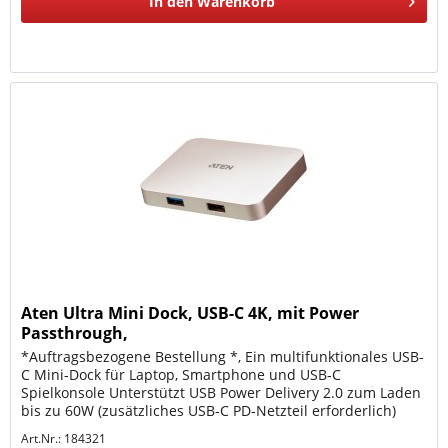
In den
Warenkorb
Aten Ultra Mini Dock, USB-C 4K, mit Power
Passthrough,
*Auftragsbezogene Bestellung *, Ein multifunktionales USB-
C Mini-Dock für Laptop, Smartphone und USB-C
Spielkonsole Unterstützt USB Power Delivery 2.0 zum Laden
bis zu 60W (zusätzliches USB-C PD-Netzteil erforderlich)
Unterstützt 4K...
Art.Nr.: 184321