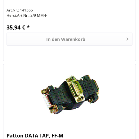
Art.Nr.: 141565
Herst.Art.Nr.:
3/9 MM-F
35,94 € *
In den
Warenkorb
Patton DATA TAP, FF-M