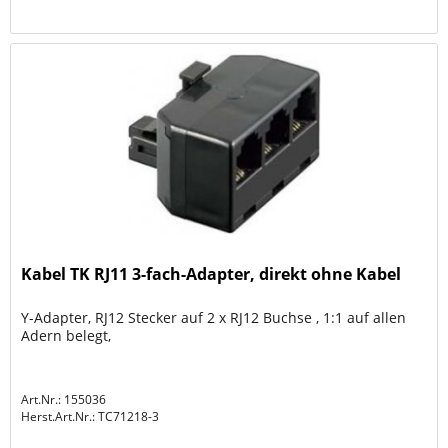
Kabel TK RJ11 3-fach-Adapter, direkt ohne Kabel
Y-Adapter, RJ12 Stecker auf 2 x RJ12 Buchse , 1:1 auf allen
Adern belegt,
Art.Nr.: 155036
Herst.Art.Nr.:
TC71218-3