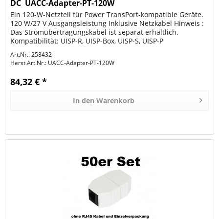
DC  UACC-Adapter-PT-120W
Ein 120-W-Netzteil für Power TransPort-kompatible Geräte.
120 W/27 V Ausgangsleistung Inklusive Netzkabel Hinweis :
Das Stromübertragungskabel ist separat erhältlich.
Kompatibilität: UISP-R, UISP-Box, UISP-S, UISP-P
Art.Nr.: 258432
Herst.Art.Nr.:
UACC-Adapter-PT-120W
84,32 € *
In den
Warenkorb