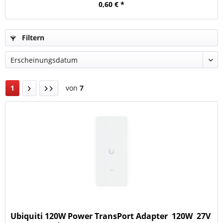
0,60 € *
Filtern
1
von
7
Ubiquiti 120W Power TransPort Adapter  120W  27V