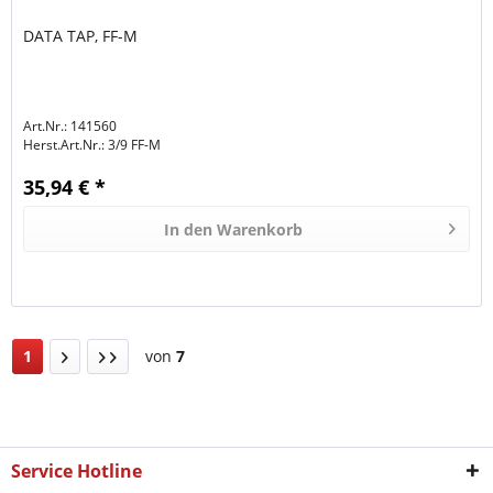
DATA TAP, FF-M
Art.Nr.: 141560
Herst.Art.Nr.:
3/9 FF-M
35,94 € *
In den
Warenkorb
1
von
7
Service Hotline