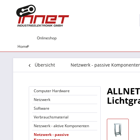
Onlineshop
Home
Übersicht
Netzwerk - passive Komponente
ALLNET
Computer Hardware
Lichtgr
Netzwerk
Software
Verbrauchsmaterial
Netzwerk - aktive Komponenten
Netzwerk - passive
Komponenten