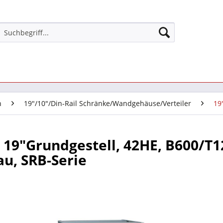
n
19"/10"/Din-Rail Schränke/Wandgehäuse/Verteiler
19
 19"Grundgestell, 42HE, B600/T
au, SRB-Serie