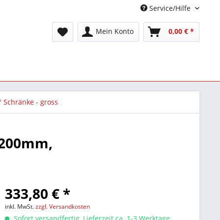
Service/Hilfe
Mein Konto
0,00 € *
" Schränke - gross
1200mm,
333,80 € *
inkl. MwSt.
zzgl. Versandkosten
Sofort versandfertig, Lieferzeit ca. 1-3 Werktage