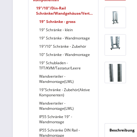
19"/10"/Din-Rail
Schränke/Wandgehäuse/Verteiler
19" Schränke - gross
19" Schränke - klein
19" Schränke - Wandmontage
19"/10" Schränke - Zubehör
10" Schränke - Wandmontage
19" Schubladen -
TFT/KVM/Tastatur/Leere
Wandverteiler -
Wandmontage(LWL)
19"Schränke - Zubehör(Aktive
Komponenten)
Wandverteiler -
Wandmontage(LWL)
IP55 Schränke 19" -
Wandmontage
IP55 Schränke DIN Rail -
Beschreibung
Wandmontage