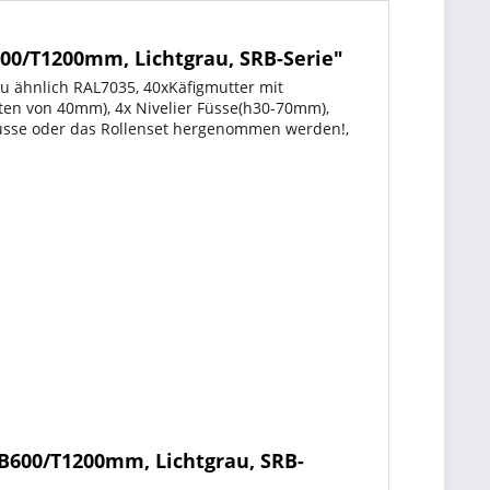
00/T1200mm, Lichtgrau, SRB-Serie"
u ähnlich RAL7035, 40xKäfigmutter mit
ten von 40mm), 4x Nivelier Füsse(h30-70mm),
 Füsse oder das Rollenset hergenommen werden!,
 B600/T1200mm, Lichtgrau, SRB-