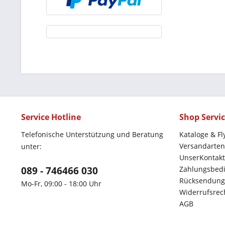
Service Hotline
Shop Servi
Telefonische Unterstützung und Beratung
Kataloge & Fl
Versandarten
unter:
UnserKontakt
089 - 746466 030
Zahlungsbed
Rücksendung
Mo-Fr, 09:00 - 18:00 Uhr
Widerrufsrec
AGB