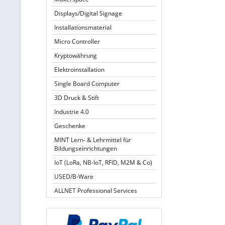
Displays/Digital Signage
Installationsmaterial
Micro Controller
Kryptowährung
Elektroinstallation
Single Board Computer
3D Druck & Stift
Industrie 4.0
Geschenke
MINT Lern- & Lehrmittel für
Bildungseinrichtungen
IoT (LoRa, NB-IoT, RFID, M2M & Co)
USED/B-Ware
ALLNET Professional Services