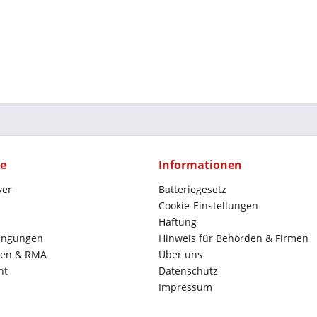
ce
Informationen
yer
Batteriegesetz
Cookie-Einstellungen
Haftung
ingungen
Hinweis für Behörden & Firmen
en & RMA
Über uns
ht
Datenschutz
Impressum