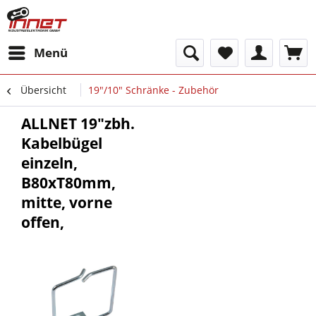
Menü
Übersicht
19"/10" Schränke - Zubehör
ALLNET 19"zbh.
Kabelbügel
einzeln,
B80xT80mm,
mitte, vorne
offen,