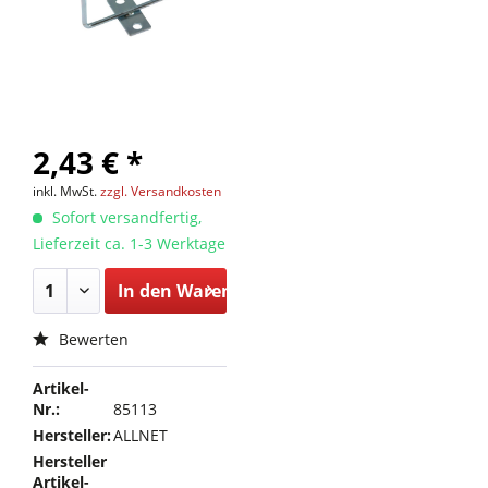
2,43 € *
inkl. MwSt.
zzgl. Versandkosten
Sofort versandfertig,
Lieferzeit ca. 1-3 Werktage
In den
Warenkorb
Bewerten
Artikel-
Nr.:
85113
Hersteller:
ALLNET
Hersteller
Artikel-