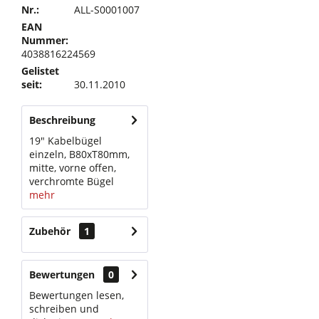
Nr.:
ALL-S0001007
EAN
Nummer:
4038816224569
Gelistet
seit:
30.11.2010
Beschreibung
19" Kabelbügel
einzeln, B80xT80mm,
mitte, vorne offen,
verchromte Bügel
mehr
Zubehör
1
Bewertungen
0
Bewertungen lesen,
schreiben und