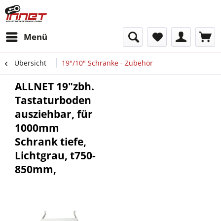
Menü
Übersicht
19"/10" Schränke - Zubehör
ALLNET 19"zbh.
Tastaturboden
ausziehbar, für
1000mm
Schrank tiefe,
Lichtgrau, t750-
850mm,