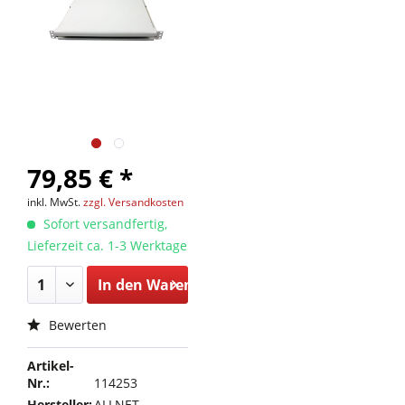
79,85 € *
inkl. MwSt.
zzgl. Versandkosten
Sofort versandfertig,
Lieferzeit ca. 1-3 Werktage
In den
Warenkorb
Bewerten
Artikel-
Nr.:
114253
Hersteller:
ALLNET