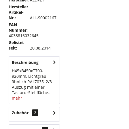
Hersteller
Artikel-
Nr.:
ALL-S0002167
EAN
Nummer:
4038816032645
Gelistet
seit:
20.08.2014
Beschreibung
H45xB450xT700-
920mm, Lichtgrau
ähnlich RAL7035, 2/3
Auszug mit einer
TastarurStellfläche...
mehr
Zubehör
2