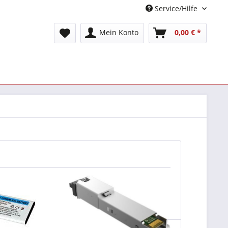
Service/Hilfe
Mein Konto
0,00 € *