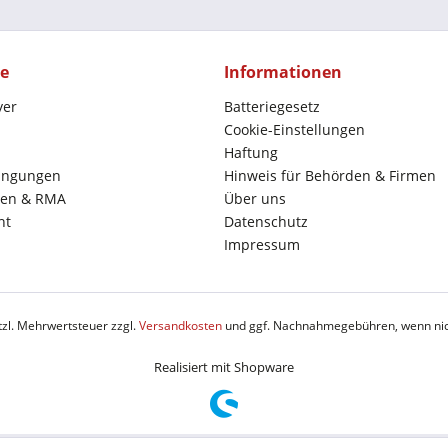
ce
Informationen
yer
Batteriegesetz
Cookie-Einstellungen
Haftung
ingungen
Hinweis für Behörden & Firmen
en & RMA
Über uns
ht
Datenschutz
Impressum
etzl. Mehrwertsteuer zzgl.
Versandkosten
und ggf. Nachnahmegebühren, wenn nic
Realisiert mit Shopware