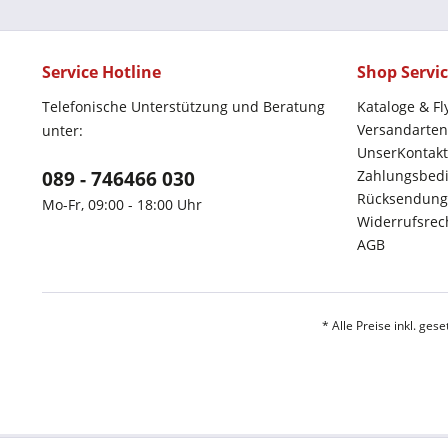
Service Hotline
Shop Servi
Telefonische Unterstützung und Beratung
Kataloge & Fl
Versandarten
unter:
UnserKontakt
089 - 746466 030
Zahlungsbed
Rücksendung
Mo-Fr, 09:00 - 18:00 Uhr
Widerrufsrec
AGB
* Alle Preise inkl. ges