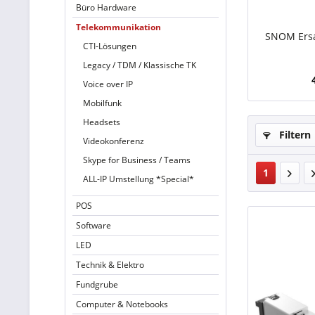
Büro Hardware
Telekommunikation
SNOM Ersa
CTI-Lösungen
Legacy / TDM / Klassische TK
Voice over IP
Mobilfunk
Headsets
Filtern
Videokonferenz
Skype for Business / Teams
1
ALL-IP Umstellung *Special*
POS
Software
LED
Technik & Elektro
Fundgrube
Computer & Notebooks