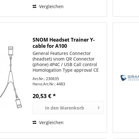
Vergleichen
SNOM Headset Trainer Y-
cable for A100
General Features Connector
(headset) snom QR Connector
(phone) 4P4C / USB Call control
Homologation Type approval CE
Environmental protection RoHS
Art.Nr.: 230635
Herst.Art.Nr.:
4483
20,53 € *
In den
Warenkorb
Vergleichen