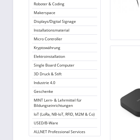
Roboter & Coding
Makerspace
Displays/Digital Signage
Installationsmaterial
Micro Controller
Kryptowährung
Elektroinstallation
Single Board Computer
3D Druck & Stift
Industrie 4.0
Geschenke
MINT Lern- & Lehrmittel für
Bildungseinrichtungen
IoT (LoRa, NB-IoT, RFID, M2M & Co)
USED/B-Ware
ALLNET Professional Services