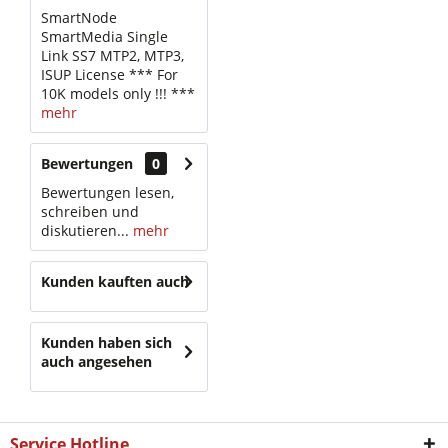
SmartNode
SmartMedia Single
Link SS7 MTP2, MTP3,
ISUP License *** For
10K models only !!! ***
mehr
Bewertungen
0
Bewertungen lesen,
schreiben und
diskutieren...
mehr
Kunden kauften auch
Kunden haben sich
auch angesehen
Service Hotline