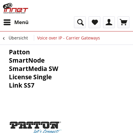
Menü
Übersicht
Voice over IP - Carrier Gateways
Patton
SmartNode
SmartMedia SW
License Single
Link SS7