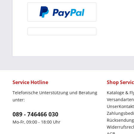
Service Hotline
Shop Servi
Telefonische Unterstützung und Beratung
Kataloge & Fl
Versandarten
unter:
UnserKontakt
089 - 746466 030
Zahlungsbed
Rücksendung
Mo-Fr, 09:00 - 18:00 Uhr
Widerrufsrec
AGB