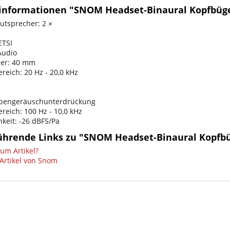
informationen "SNOM Headset-Binaural Kopfbüge
utsprecher: 2 ×
ETSI
Audio
er: 40 mm
reich: 20 Hz - 20,0 kHz
ebengeräuschunterdrückung
reich: 100 Hz - 10,0 kHz
hkeit: -26 dBFS/Pa
ührende Links zu "SNOM Headset-Binaural Kopfbü
um Artikel?
Artikel von Snom