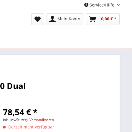
Service/Hilfe
Mein Konto
0,00 € *
0 Dual
78,54 € *
inkl. MwSt.
zzgl. Versandkosten
Derzeit nicht verfügbar