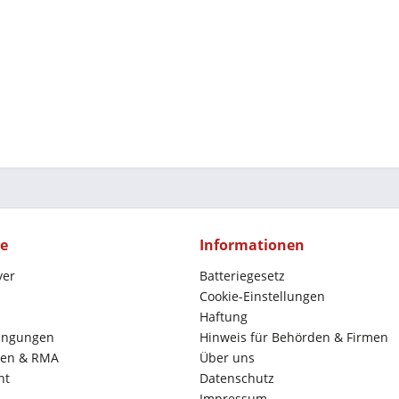
ce
Informationen
yer
Batteriegesetz
Cookie-Einstellungen
Haftung
ingungen
Hinweis für Behörden & Firmen
en & RMA
Über uns
ht
Datenschutz
Impressum