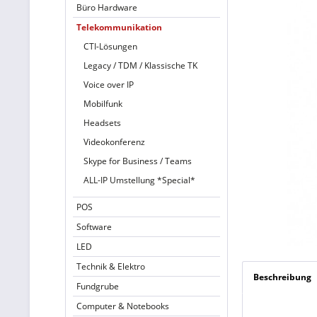
Büro Hardware
Telekommunikation
CTI-Lösungen
Legacy / TDM / Klassische TK
Voice over IP
Mobilfunk
Headsets
Videokonferenz
Skype for Business / Teams
ALL-IP Umstellung *Special*
POS
Software
LED
Technik & Elektro
Beschreibung
Fundgrube
Computer & Notebooks