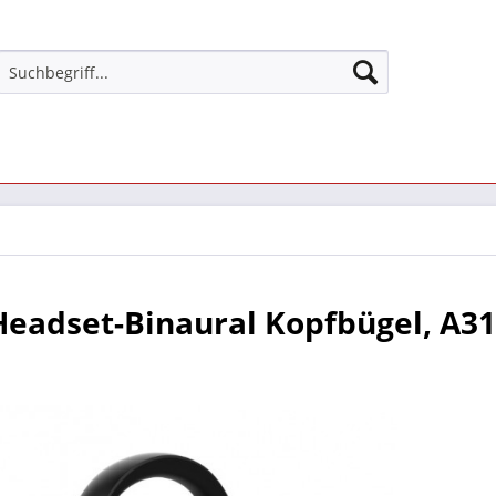
eadset-Binaural Kopfbügel, A31