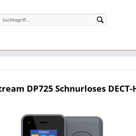
tream DP725 Schnurloses DECT-H