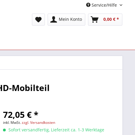
Service/Hilfe
Mein Konto
0,00 € *
D-Mobilteil
72,05 € *
inkl. MwSt.
zzgl. Versandkosten
Sofort versandfertig, Lieferzeit ca. 1-3 Werktage