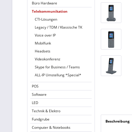
Büro Hardware
Telekommunikation
CTI-Lösungen
Legacy / TDM / Klassische TK
Voice over IP
Mobilfunk
Headsets
Videokonferenz
Skype for Business / Teams
ALL-IP Umstellung *Special*
POS
Software
LED
Technik & Elektro
Fundgrube
Beschreibung
Computer & Notebooks