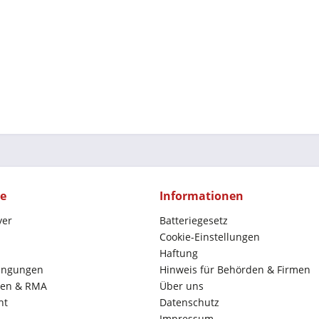
ce
Informationen
yer
Batteriegesetz
Cookie-Einstellungen
Haftung
ingungen
Hinweis für Behörden & Firmen
en & RMA
Über uns
ht
Datenschutz
Impressum