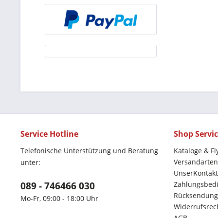
Service Hotline
Shop Servi
Telefonische Unterstützung und Beratung
Kataloge & Fl
Versandarten
unter:
UnserKontakt
089 - 746466 030
Zahlungsbed
Rücksendung
Mo-Fr, 09:00 - 18:00 Uhr
Widerrufsrec
AGB