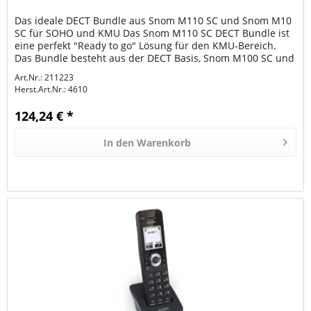
Das ideale DECT Bundle aus Snom M110 SC und Snom M10
SC für SOHO und KMU Das Snom M110 SC DECT Bundle ist
eine perfekt "Ready to go" Lösung für den KMU-Bereich.
Das Bundle besteht aus der DECT Basis, Snom M100 SC und
einem Mobilteil Snom...
Art.Nr.: 211223
Herst.Art.Nr.:
4610
124,24 € *
In den
Warenkorb