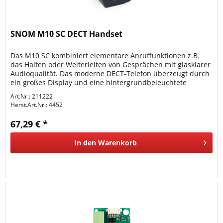
SNOM M10 SC DECT Handset
Das M10 SC kombiniert elementare Anruffunktionen z.B.
das Halten oder Weiterleiten von Gesprächen mit glasklarer
Audioqualität. Das moderne DECT-Telefon überzeugt durch
ein großes Display und eine hintergrundbeleuchtete
Tastatur. Bis zu...
Art.Nr.: 211222
Herst.Art.Nr.:
4452
67,29 € *
In den
Warenkorb