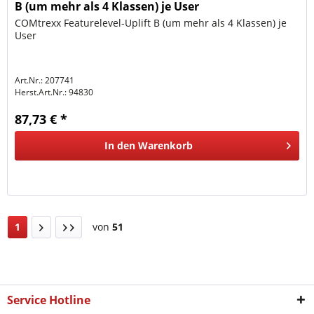
B (um mehr als 4 Klassen) je User
COMtrexx Featurelevel-Uplift B (um mehr als 4 Klassen) je
User
Art.Nr.: 207741
Herst.Art.Nr.:
94830
87,73 € *
In den
Warenkorb
1
von
51
Service Hotline