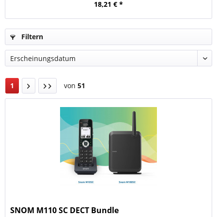
18,21 € *
Filtern
1
von
51
SNOM M110 SC DECT Bundle