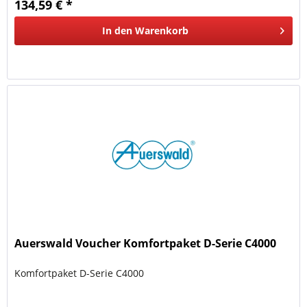
134,59 € *
In den
Warenkorb
Auerswald Voucher Komfortpaket D-Serie C4000
Komfortpaket D-Serie C4000