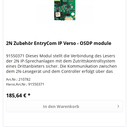
2N Zubehör EntryCom IP Verso - OSDP module
91550371 Dieses Modul stellt die Verbindung des Lesers
der 2N IP-Sprechanlagen mit dem Zutrittskontrollsystem
eines Drittanbieters sicher. Die Kommunikation zwischen
dem 2N-Lesegerät und dem Controller erfolgt über das
OSDP-Protokoll,...
Art.Nr.: 210782
Herst.Art.Nr.:
91550371
185,64 € *
In den
Warenkorb