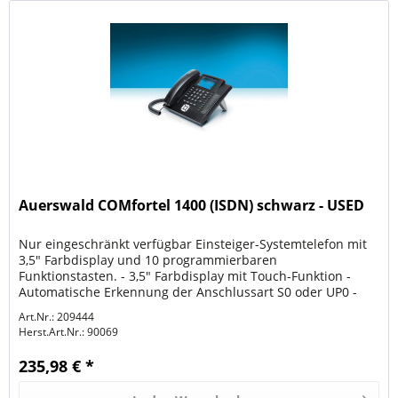
Auerswald COMfortel 1400 (ISDN) schwarz - USED
Nur eingeschränkt verfügbar Einsteiger-Systemtelefon mit
3,5" Farbdisplay und 10 programmierbaren
Funktionstasten. - 3,5" Farbdisplay mit Touch-Funktion -
Automatische Erkennung der Anschlussart S0 oder UP0 -
Beste akustische...
Art.Nr.: 209444
Herst.Art.Nr.:
90069
235,98 € *