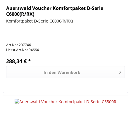
Auerswald Voucher Komfortpaket D-Serie
C6000(R/RX)
Komfortpaket D-Serie C6000(R/RX)
Art.Nr.: 207746
Herst.Art.Nr.:
94664
288,34 € *
In den
Warenkorb