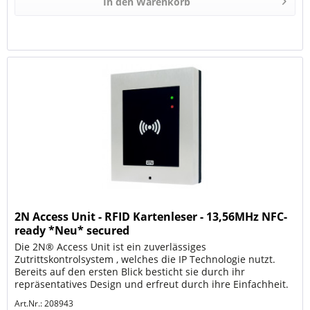
In den
Warenkorb
2N Access Unit - RFID Kartenleser - 13,56MHz NFC-
ready *Neu* secured
Die 2N® Access Unit ist ein zuverlässiges
Zutrittskontrolsystem , welches die IP Technologie nutzt.
Bereits auf den ersten Blick besticht sie durch ihr
repräsentatives Design und erfreut durch ihre Einfachheit.
Sie besteht aus einem...
Art.Nr.: 208943