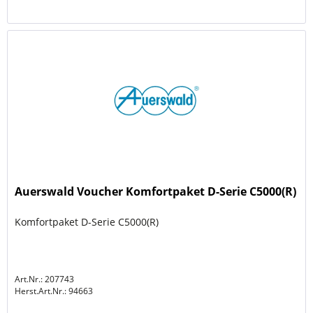
Auerswald Voucher Komfortpaket D-Serie C5000(R)
Komfortpaket D-Serie C5000(R)
Art.Nr.: 207743
Herst.Art.Nr.:
94663