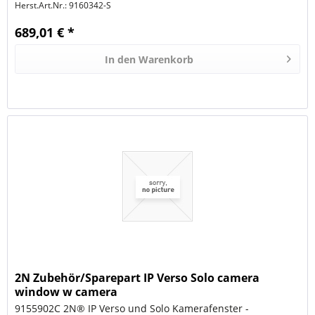
Herst.Art.Nr.:
9160342-S
689,01 € *
In den
Warenkorb
2N Zubehör/Sparepart IP Verso Solo camera
window w camera
9155902C 2N® IP Verso und Solo Kamerafenster -