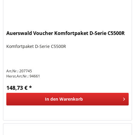
Auerswald Voucher Komfortpaket D-Serie C5500R
Komfortpaket D-Serie C5500R
Art.Nr.: 207745
Herst.Art.Nr.:
94661
148,73 € *
In den
Warenkorb