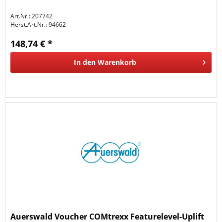
Art.Nr.: 207742
Herst.Art.Nr.:
94662
148,74 € *
In den
Warenkorb
Auerswald Voucher COMtrexx Featurelevel-Uplift