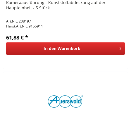
Kameraausführung - Kunststoffabdeckung auf der
Haupteinheit - 5 Stück
Art.Nr.: 208197
Herst.Art.Nr.:
9155911
61,88 € *
In den
Warenkorb