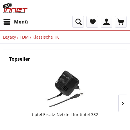
Menü
Legacy / TDM / Klassische TK
Topseller
tiptel Ersatz-Netzteil für tiptel 332