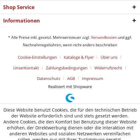
Shop Service
Informationen
* Alle Preise inkl. gesetzl. Mehrwertsteuer zzgl.
Versandkosten
und ggf.
Nachnahmegebühren, wenn nicht anders beschrieben
Cookie-Einstellungen
Kataloge & Flyer
Über uns
UnserKontakt
Zahlungsbedingungen
Widerrufsrecht
Datenschutz
AGB
Impressum
Realisiert mit Shopware
Diese Website benutzt Cookies, die für den technischen Betrieb
der Website erforderlich sind und stets gesetzt werden.
Andere Cookies, die den Komfort bei Benutzung dieser Website
erhöhen, der Direktwerbung dienen oder die Interaktion mit
anderen Websites und sozialen Netzwerken vereinfachen
sollen, werden nur mit Ihrer Zustimmung gesetzt.