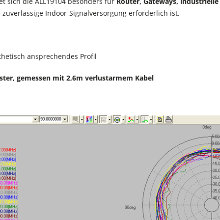
et sich die ALL19104 besonders für
Router, Gateways, industriell
zuverlässige Indoor-Signalversorgung erforderlich ist.
thetisch ansprechendes Profil
ster, gemessen mit 2,6m verlustarmem Kabel