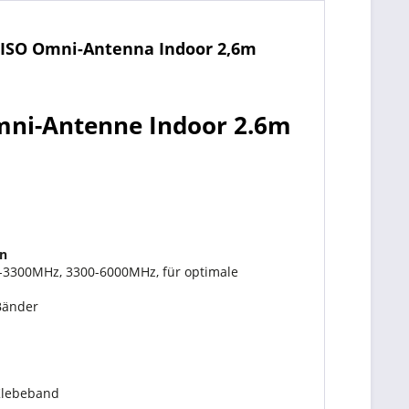
SISO Omni-Antenna Indoor 2,6m
mni-Antenne Indoor 2.6m
en
0-3300MHz, 3300-6000MHz, für optimale
Bänder
Klebeband