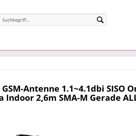
 GSM-Antenne 1.1~4.1dbi SISO O
a Indoor 2,6m SMA-M Gerade AL