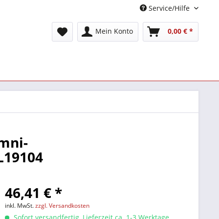
Service/Hilfe
Mein Konto
0,00 € *
mni-
L19104
46,41 € *
inkl. MwSt.
zzgl. Versandkosten
Sofort versandfertig, Lieferzeit ca. 1-3 Werktage