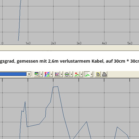
gsgrad, gemessen mit 2,6m verlustarmem Kabel, auf 30cm * 30c