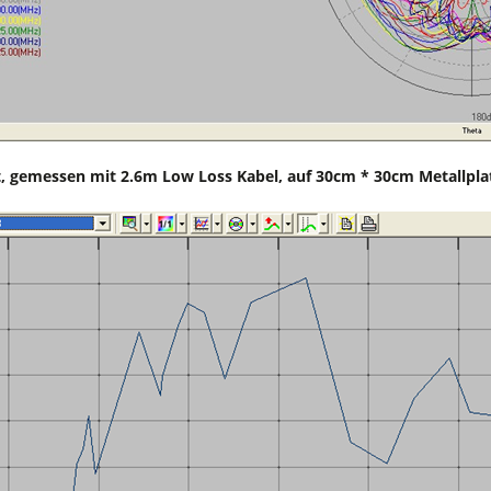
st, gemessen mit 2.6m Low Loss Kabel, auf 30cm * 30cm Metallpla