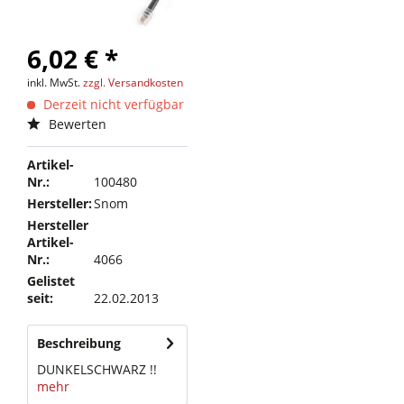
6,02 € *
inkl. MwSt.
zzgl. Versandkosten
Derzeit nicht verfügbar
Bewerten
Artikel-
Nr.:
100480
Hersteller:
Snom
Hersteller
Artikel-
Nr.:
4066
Gelistet
seit:
22.02.2013
Beschreibung
DUNKELSCHWARZ !!
mehr