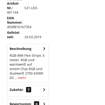
Artikel-
Nr.:
S21-LED-
001164
EAN
Nummer:
4038816167354
Gelistet
seit:
29.03.2019
Beschreibung
RGB-WW Flex-Stripe, 5
meter, RGB und
warmweiß auf
einem Chip RGB und
dualweiß 2700-6500K
DC...
mehr
Zubehör
7
Bewertungen
0