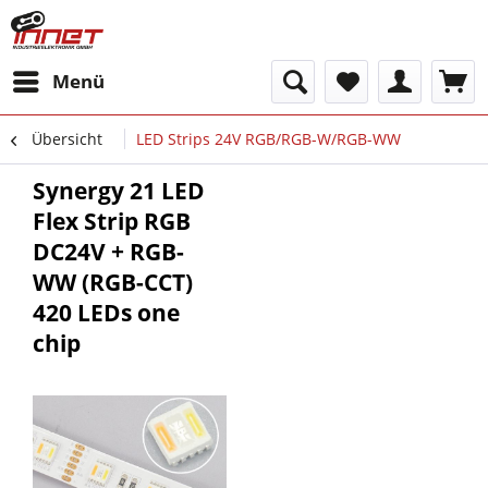
Menü
Übersicht
LED Strips 24V RGB/RGB-W/RGB-WW
Synergy 21 LED
Flex Strip RGB
DC24V + RGB-
WW (RGB-CCT)
420 LEDs one
chip