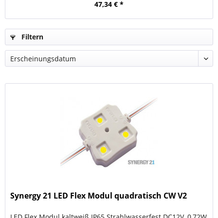
47,34 € *
Filtern
Synergy 21 LED Flex Modul quadratisch CW V2
LED Flex Modul kaltweiß IP65 Strahlwasserfest DC12V, 0,72W