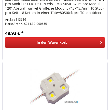
pro Modul 6500K ±250 3Leds, SMD 5050, 57Lm pro Modul
120° Abstrahlwinkel Größe: je Modul 37*37*5,7mm 10 Stück
pro Kette, 8 Ketten in einer Tüte=80Stück pro Tüte outdoor...
Art.Nr.: 113616
Herst.Art.Nr.:
S21-LED-000655
48,93 € *
In den
Warenkorb