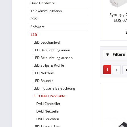
Büro Hardware
Telekommunikation
Synergy 
POS
EOS 07
Software
LED
LED Leuchtmittel
LED Beleuchtung innen
Filtern
LED Beleuchtung aussen
LED Strips & Profile
1
LED Netzteile
LED Bauteile
LED Industrie Beleuchtung
LED DALI Produkte
DALI Controller
DALI Netzteile
DALI Leuchten
LED Security Line