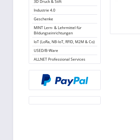
3D Druck & Stift
Industrie 4.0
Geschenke
MINT Lern- & Lehrmittel für
Bildungseinrichtungen
IoT (LoRa, NB-IoT, RFID, M2M & Co)
USED/B-Ware
ALLNET Professional Services