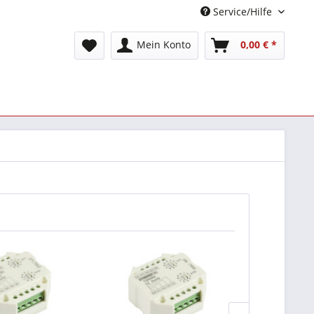
Service/Hilfe
Mein Konto
0,00 € *