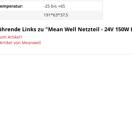
temperatur:
-25 bis +65
191*63*37,5
ührende Links zu "Mean Well Netzteil - 24V 150W 
um Artikel?
Artikel von Meanwell