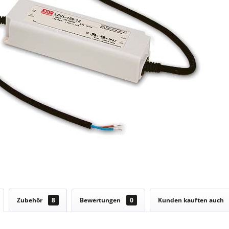
Zubehör
8
Bewertungen
0
Kunden kauften auch