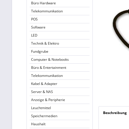
Büro Hardware
Telekommunikation
POS
Software
LED
Technik & Elektro
Fundgrube
Computer & Notebooks
Büro & Entertainment
Telekommunikation
Kabel & Adapter
Server & NAS
Anzeige & Peripherie
Leuchtmittel
Beschreibung
Speichermedien
Haushalt