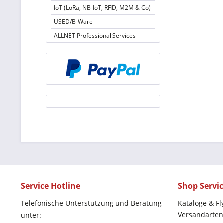
IoT (LoRa, NB-IoT, RFID, M2M & Co)
USED/B-Ware
ALLNET Professional Services
Service Hotline
Shop Servi
Telefonische Unterstützung und Beratung
Kataloge & Fl
Versandarten
unter: