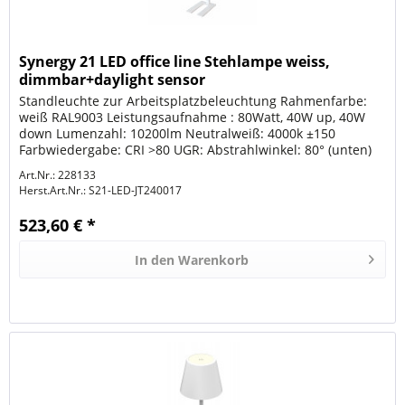
Synergy 21 LED office line Stehlampe weiss,
dimmbar+daylight sensor
Standleuchte zur Arbeitsplatzbeleuchtung Rahmenfarbe:
weiß RAL9003 Leistungsaufnahme : 80Watt, 40W up, 40W
down Lumenzahl: 10200lm Neutralweiß: 4000k ±150
Farbwiedergabe: CRI >80 UGR: Abstrahlwinkel: 80° (unten)
115° (oben))...
Art.Nr.: 228133
Herst.Art.Nr.:
S21-LED-JT240017
523,60 € *
In den
Warenkorb