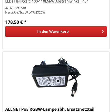
LEDs Helligkeit: 100-110LM/W Abstrahlwinkel: 40°
Farbtemperatur: 3000K...
Art.Nr.: 213581
Herst.Art.Nr.:
UPL-TR-2X25W
178,50 € *
In den
Warenkorb
ALLNET PoE RGBW-Lampe zbh. Ersatznetzteil