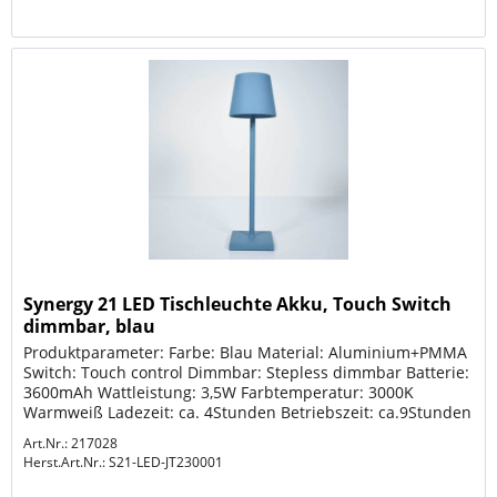
Synergy 21 LED Tischleuchte Akku, Touch Switch
dimmbar, blau
Produktparameter: Farbe: Blau Material: Aluminium+PMMA
Switch: Touch control Dimmbar: Stepless dimmbar Batterie:
3600mAh Wattleistung: 3,5W Farbtemperatur: 3000K
Warmweiß Ladezeit: ca. 4Stunden Betriebszeit: ca.9Stunden
Art.Nr.: 217028
Herst.Art.Nr.:
S21-LED-JT230001