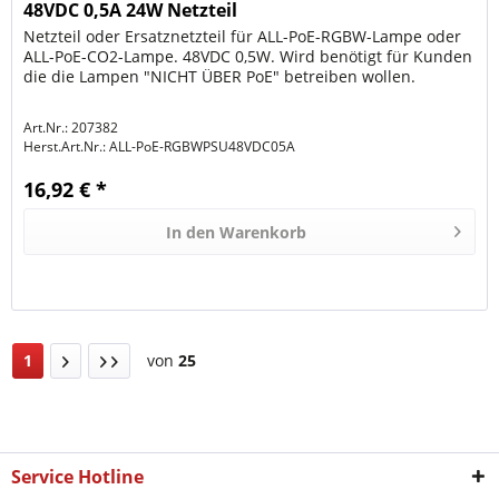
48VDC 0,5A 24W Netzteil
Netzteil oder Ersatznetzteil für ALL-PoE-RGBW-Lampe oder
ALL-PoE-CO2-Lampe. 48VDC 0,5W. Wird benötigt für Kunden
die die Lampen "NICHT ÜBER PoE" betreiben wollen.
Art.Nr.: 207382
Herst.Art.Nr.:
ALL-PoE-RGBWPSU48VDC05A
16,92 € *
In den
Warenkorb
1
von
25
Service Hotline