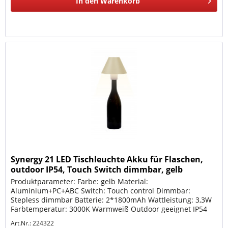
In den
Warenkorb
Synergy 21 LED Tischleuchte Akku für Flaschen,
outdoor IP54, Touch Switch dimmbar, gelb
Produktparameter: Farbe: gelb Material:
Aluminium+PC+ABC Switch: Touch control Dimmbar:
Stepless dimmbar Batterie: 2*1800mAh Wattleistung: 3,3W
Farbtemperatur: 3000K Warmweiß Outdoor geeignet IP54
Ladezeit: ca. 6-7Stunden über USB-C...
Art.Nr.: 224322