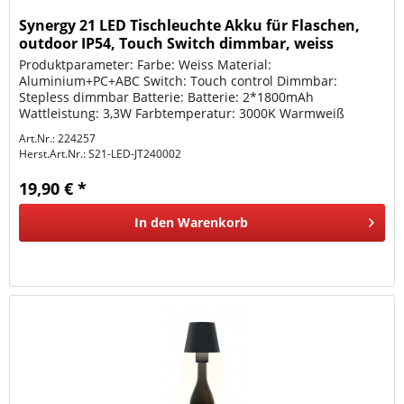
Synergy 21 LED Tischleuchte Akku für Flaschen,
outdoor IP54, Touch Switch dimmbar, weiss
Produktparameter: Farbe: Weiss Material:
Aluminium+PC+ABC Switch: Touch control Dimmbar:
Stepless dimmbar Batterie: Batterie: 2*1800mAh
Wattleistung: 3,3W Farbtemperatur: 3000K Warmweiß
Outdoor geeignet IP54 Ladezeit: ca. 6-7Stunden über...
Art.Nr.: 224257
Herst.Art.Nr.:
S21-LED-JT240002
19,90 € *
In den
Warenkorb