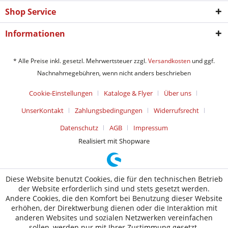
Shop Service
Informationen
* Alle Preise inkl. gesetzl. Mehrwertsteuer zzgl.
Versandkosten
und ggf.
Nachnahmegebühren, wenn nicht anders beschrieben
Cookie-Einstellungen
Kataloge & Flyer
Über uns
UnserKontakt
Zahlungsbedingungen
Widerrufsrecht
Datenschutz
AGB
Impressum
Realisiert mit Shopware
Diese Website benutzt Cookies, die für den technischen Betrieb
der Website erforderlich sind und stets gesetzt werden.
Andere Cookies, die den Komfort bei Benutzung dieser Website
erhöhen, der Direktwerbung dienen oder die Interaktion mit
anderen Websites und sozialen Netzwerken vereinfachen
sollen, werden nur mit Ihrer Zustimmung gesetzt.