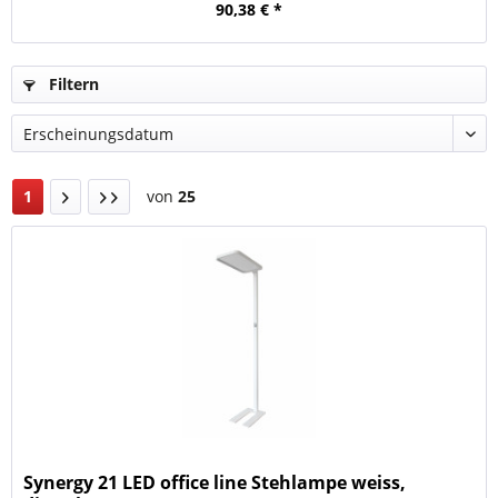
90,38 € *
Filtern
1
von
25
Synergy 21 LED office line Stehlampe weiss,