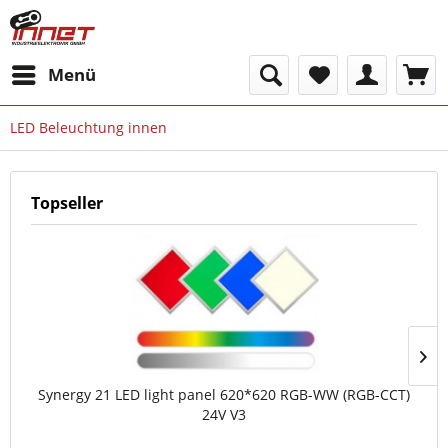
Menü
LED Beleuchtung innen
Topseller
Synergy 21 LED light panel 620*620 RGB-WW (RGB-CCT)
S
24V V3