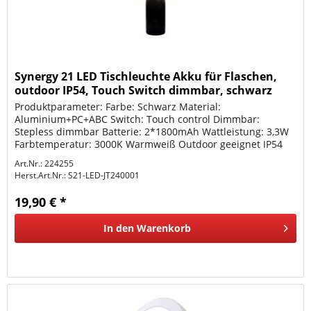
Synergy 21 LED Tischleuchte Akku für Flaschen,
outdoor IP54, Touch Switch dimmbar, schwarz
Produktparameter: Farbe: Schwarz Material:
Aluminium+PC+ABC Switch: Touch control Dimmbar:
Stepless dimmbar Batterie: 2*1800mAh Wattleistung: 3,3W
Farbtemperatur: 3000K Warmweiß Outdoor geeignet IP54
Ladezeit: ca. 6-7Stunden über USB-C...
Art.Nr.: 224255
Herst.Art.Nr.:
S21-LED-JT240001
19,90 € *
In den
Warenkorb