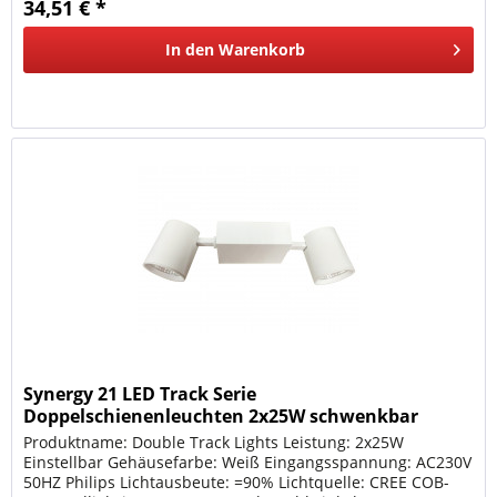
34,51 € *
In den
Warenkorb
Synergy 21 LED Track Serie
Doppelschienenleuchten 2x25W schwenkbar
warmweiss
Produktname: Double Track Lights Leistung: 2x25W
Einstellbar Gehäusefarbe: Weiß Eingangsspannung: AC230V
50HZ Philips Lichtausbeute: =90% Lichtquelle: CREE COB-