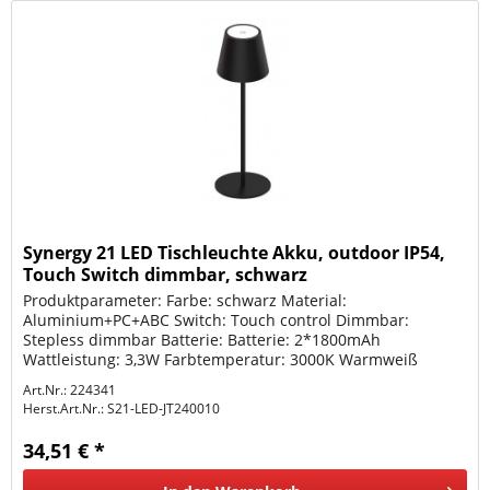
Synergy 21 LED Tischleuchte Akku, outdoor IP54,
Touch Switch dimmbar, schwarz
Produktparameter: Farbe: schwarz Material:
Aluminium+PC+ABC Switch: Touch control Dimmbar:
Stepless dimmbar Batterie: Batterie: 2*1800mAh
Wattleistung: 3,3W Farbtemperatur: 3000K Warmweiß
Outdoor geeignet IP54 Ladezeit: ca. 6-7Stunden...
Art.Nr.: 224341
Herst.Art.Nr.:
S21-LED-JT240010
34,51 € *