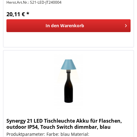
Herst.Art.Nr.:
S21-LED-JT240004
20,11 € *
In den
Warenkorb
Synergy 21 LED Tischleuchte Akku für Flaschen,
outdoor IP54, Touch Switch dimmbar, blau
Produktparameter: Farbe: blau Material: