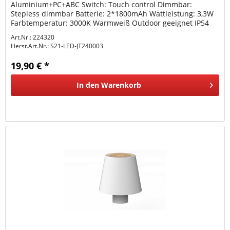
Aluminium+PC+ABC Switch: Touch control Dimmbar:
Stepless dimmbar Batterie: 2*1800mAh Wattleistung: 3,3W
Farbtemperatur: 3000K Warmweiß Outdoor geeignet IP54
Ladezeit: ca. 6-7Stunden über USB-C...
Art.Nr.: 224320
Herst.Art.Nr.:
S21-LED-JT240003
19,90 € *
In den
Warenkorb