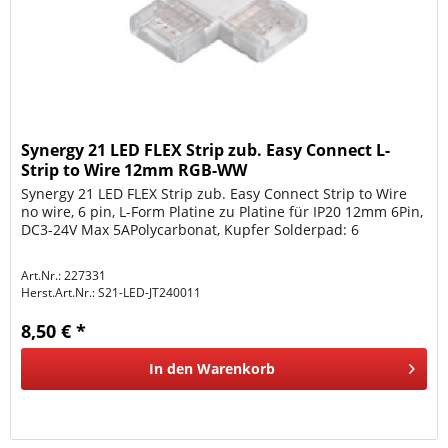
Synergy 21 LED FLEX Strip zub. Easy Connect L-
Strip to Wire 12mm RGB-WW
Synergy 21 LED FLEX Strip zub. Easy Connect Strip to Wire
no wire, 6 pin, L-Form Platine zu Platine für IP20 12mm 6Pin,
DC3-24V Max 5APolycarbonat, Kupfer Solderpad: 6
Art.Nr.: 227331
Herst.Art.Nr.:
S21-LED-JT240011
8,50 € *
In den
Warenkorb