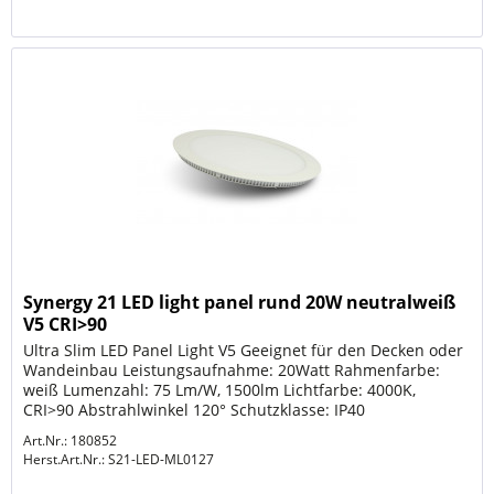
Synergy 21 LED light panel rund 20W neutralweiß
V5 CRI>90
Ultra Slim LED Panel Light V5 Geeignet für den Decken oder
Wandeinbau Leistungsaufnahme: 20Watt Rahmenfarbe:
weiß Lumenzahl: 75 Lm/W, 1500lm Lichtfarbe: 4000K,
CRI>90 Abstrahlwinkel 120° Schutzklasse: IP40
Arbeitstemperatur: -30° to +50°...
Art.Nr.: 180852
Herst.Art.Nr.:
S21-LED-ML0127