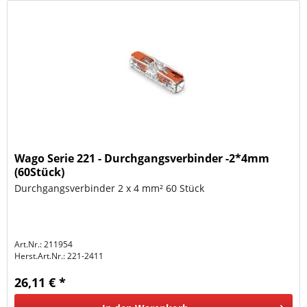
Wago Serie 221 - Durchgangsverbinder -2*4mm
(60Stück)
Durchgangsverbinder 2 x 4 mm² 60 Stück
Art.Nr.: 211954
Herst.Art.Nr.:
221-2411
26,11 € *