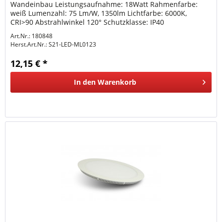
Wandeinbau Leistungsaufnahme: 18Watt Rahmenfarbe:
weiß Lumenzahl: 75 Lm/W, 1350lm Lichtfarbe: 6000K,
CRI>90 Abstrahlwinkel 120° Schutzklasse: IP40
Arbeitstemperatur: -30° to +50°...
Art.Nr.: 180848
Herst.Art.Nr.:
S21-LED-ML0123
12,15 € *
In den
Warenkorb