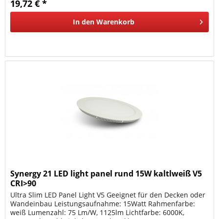
19,72 € *
In den
Warenkorb
Synergy 21 LED light panel rund 15W kaltlweiß V5
CRI>90
Ultra Slim LED Panel Light V5 Geeignet für den Decken oder
Wandeinbau Leistungsaufnahme: 15Watt Rahmenfarbe:
weiß Lumenzahl: 75 Lm/W, 1125lm Lichtfarbe: 6000K,