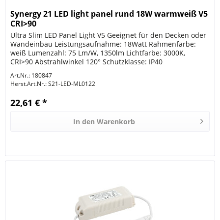
Synergy 21 LED light panel rund 18W warmweiß V5
CRI>90
Ultra Slim LED Panel Light V5 Geeignet für den Decken oder
Wandeinbau Leistungsaufnahme: 18Watt Rahmenfarbe:
weiß Lumenzahl: 75 Lm/W, 1350lm Lichtfarbe: 3000K,
CRI>90 Abstrahlwinkel 120° Schutzklasse: IP40
Arbeitstemperatur: -30° to +50°...
Art.Nr.: 180847
Herst.Art.Nr.:
S21-LED-ML0122
22,61 € *
In den
Warenkorb