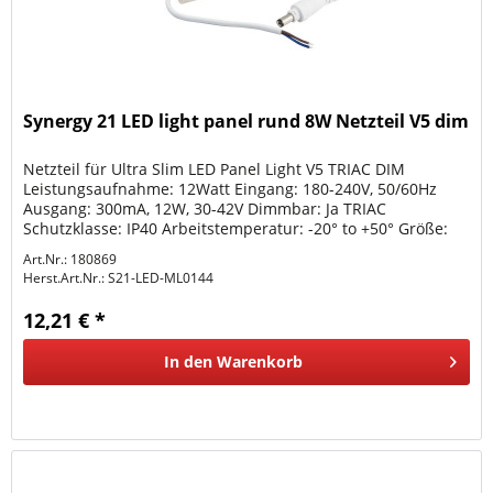
Synergy 21 LED light panel rund 8W Netzteil V5 dim
Netzteil für Ultra Slim LED Panel Light V5 TRIAC DIM
Leistungsaufnahme: 12Watt Eingang: 180-240V, 50/60Hz
Ausgang: 300mA, 12W, 30-42V Dimmbar: Ja TRIAC
Schutzklasse: IP40 Arbeitstemperatur: -20° to +50° Größe:
94*16*17mm
Art.Nr.: 180869
Herst.Art.Nr.:
S21-LED-ML0144
12,21 € *
In den
Warenkorb