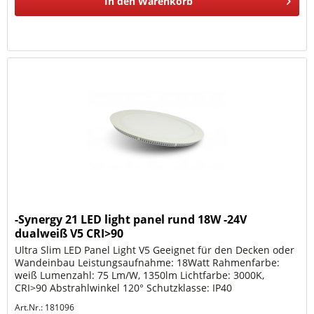
In den
Warenkorb
-Synergy 21 LED light panel rund 18W -24V
dualweiß V5 CRI>90
Ultra Slim LED Panel Light V5 Geeignet für den Decken oder
Wandeinbau Leistungsaufnahme: 18Watt Rahmenfarbe:
weiß Lumenzahl: 75 Lm/W, 1350lm Lichtfarbe: 3000K,
CRI>90 Abstrahlwinkel 120° Schutzklasse: IP40
Arbeitstemperatur: -30° to +50°...
Art.Nr.: 181096