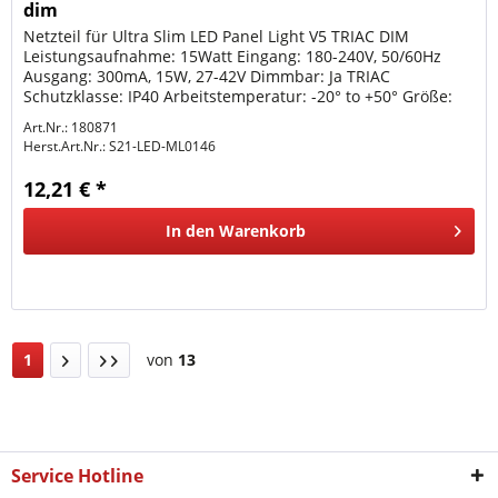
dim
Netzteil für Ultra Slim LED Panel Light V5 TRIAC DIM
Leistungsaufnahme: 15Watt Eingang: 180-240V, 50/60Hz
Ausgang: 300mA, 15W, 27-42V Dimmbar: Ja TRIAC
Schutzklasse: IP40 Arbeitstemperatur: -20° to +50° Größe:
94*16*17mm
Art.Nr.: 180871
Herst.Art.Nr.:
S21-LED-ML0146
12,21 € *
In den
Warenkorb
1
von
13
Service Hotline