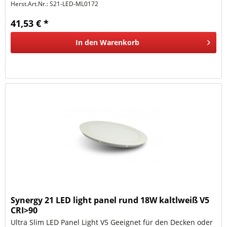
Herst.Art.Nr.:
S21-LED-ML0172
41,53 € *
In den
Warenkorb
Synergy 21 LED light panel rund 18W kaltlweiß V5
CRI>90
Ultra Slim LED Panel Light V5 Geeignet für den Decken oder