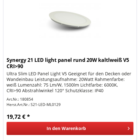
Synergy 21 LED light panel rund 20W kaltlweiß V5
CRI>90
Ultra Slim LED Panel Light V5 Geeignet für den Decken oder
Wandeinbau Leistungsaufnahme: 20Watt Rahmenfarbe:
weiß Lumenzahl: 75 Lm/W, 1500lm Lichtfarbe: 6000K,
CRI>90 Abstrahlwinkel 120° Schutzklasse: IP40
Arbeitstemperatur: -30° to +50°...
Art.Nr.: 180854
Herst.Art.Nr.:
S21-LED-ML0129
19,72 € *
In den
Warenkorb