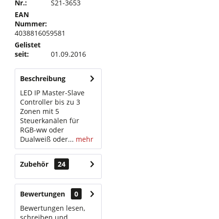
Nr.:
S21-3653
EAN
Nummer:
4038816059581
Gelistet
seit:
01.09.2016
Beschreibung
LED IP Master-Slave
Controller bis zu 3
Zonen mit 5
Steuerkanälen für
RGB-ww oder
Dualweiß oder...
mehr
Zubehör
24
Bewertungen
0
Bewertungen lesen,
schreiben und