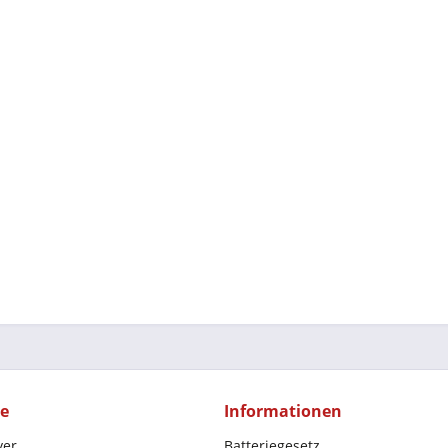
ce
Informationen
yer
Batteriegesetz