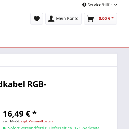
Service/Hilfe
Mein Konto
0,00 € *
ndkabel RGB-
16,49 € *
inkl. MwSt.
zzgl. Versandkosten
Sofort versandfertig, Lieferzeit ca. 1-3 Werktage