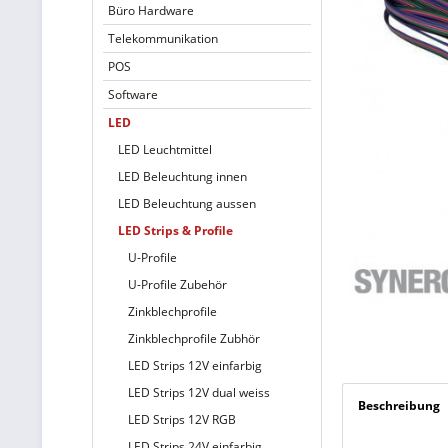
Büro Hardware
Telekommunikation
POS
Software
LED
LED Leuchtmittel
LED Beleuchtung innen
LED Beleuchtung aussen
LED Strips & Profile
U-Profile
U-Profile Zubehör
Zinkblechprofile
Zinkblechprofile Zubhör
LED Strips 12V einfarbig
LED Strips 12V dual weiss
Beschreibung
LED Strips 12V RGB
LED Strips 24V einfarbig