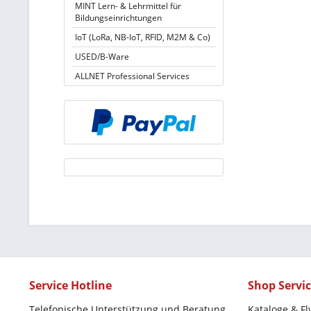
MINT Lern- & Lehrmittel für
Bildungseinrichtungen
IoT (LoRa, NB-IoT, RFID, M2M & Co)
USED/B-Ware
ALLNET Professional Services
Service Hotline
Shop Servi
Telefonische Unterstützung und Beratung
Kataloge & Fl