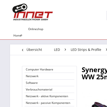
Onlineshop
Home
Übersicht
LED
LED Strips & Profile
Synergy
Computer Hardware
WW 25
Netzwerk
Software
Verbrauchsmaterial
Netzwerk - aktive Komponenten
Netzwerk - passive Komponenten