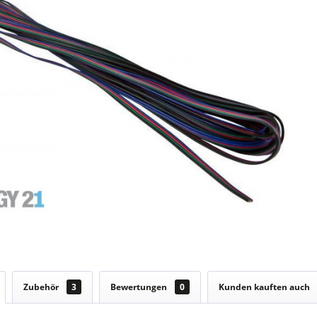
Zubehör
3
Bewertungen
0
Kunden kauften auch