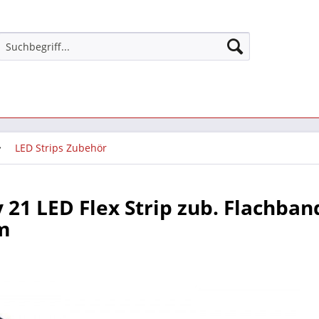
LED Strips Zubehör
 21 LED Flex Strip zub. Flachba
m