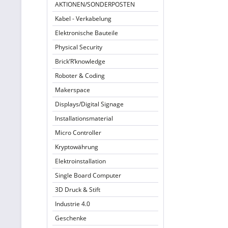
AKTIONEN/SONDERPOSTEN
Kabel - Verkabelung
Elektronische Bauteile
Physical Security
Brick’R’knowledge
Roboter & Coding
Makerspace
Displays/Digital Signage
Installationsmaterial
Micro Controller
Kryptowährung
Elektroinstallation
Single Board Computer
3D Druck & Stift
Industrie 4.0
Geschenke