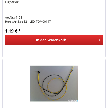
LightBar
Art.Nr.: 91281
Herst.Art.Nr.:
S21-LED-TOM00147
1,19 € *
In den
Warenkorb