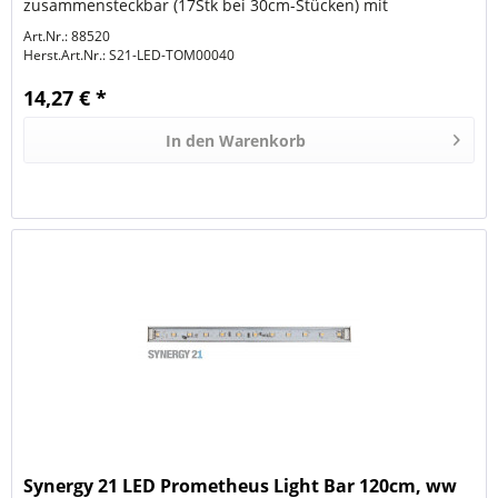
zusammensteckbar (17Stk bei 30cm-Stücken) mit
Netzteilanschlußschnur...
Art.Nr.: 88520
Herst.Art.Nr.:
S21-LED-TOM00040
14,27 € *
In den
Warenkorb
Synergy 21 LED Prometheus Light Bar 120cm, ww