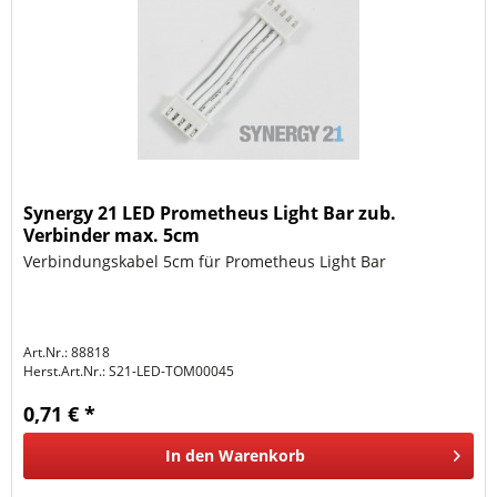
Synergy 21 LED Prometheus Light Bar zub.
Verbinder max. 5cm
Verbindungskabel 5cm für Prometheus Light Bar
Art.Nr.: 88818
Herst.Art.Nr.:
S21-LED-TOM00045
0,71 € *
In den
Warenkorb