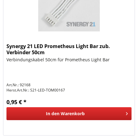
Synergy 21 LED Prometheus Light Bar zub.
Verbinder 50cm
Verbindungskabel 50cm für Prometheus Light Bar
Art.Nr.: 92168
Herst.Art.Nr.:
S21-LED-TOM00167
0,95 € *
In den
Warenkorb