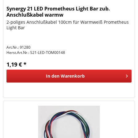
Synergy 21 LED Prometheus Light Bar zub.
Anschlußkabel warmw
2-poliges Anschlußkabel 100cm für Warmweiß Prometheus
Light Bar
Art.Nr.: 91280
Herst.Art.Nr.:
S21-LED-TOM00148
1,19 € *
In den
Warenkorb