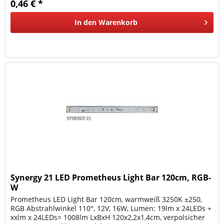
0,46 € *
In den
Warenkorb
Synergy 21 LED Prometheus Light Bar 120cm, RGB-
W
Prometheus LED Light Bar 120cm, warmweiß 3250K ±250,
RGB Abstrahlwinkel 110°, 12V, 16W, Lumen: 19lm x 24LEDs +
xxlm x 24LEDs= 1008lm LxBxH 120x2,2x1,4cm, verpolsicher