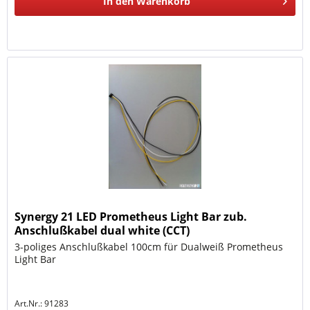
In den
Warenkorb
Synergy 21 LED Prometheus Light Bar zub.
Anschlußkabel dual white (CCT)
3-poliges Anschlußkabel 100cm für Dualweiß Prometheus
Light Bar
Art.Nr.: 91283