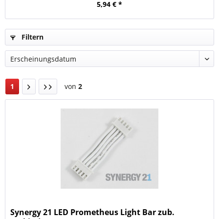
5,94 € *
Filtern
1
von
2
Synergy 21 LED Prometheus Light Bar zub.