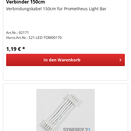
Verbinder 150cm
Verbindungskabel 150cm für Prometheus Light Bar
Art.Nr.: 92171
Herst.Art.Nr.:
S21-LED-TOM00170
1,19 € *
In den
Warenkorb