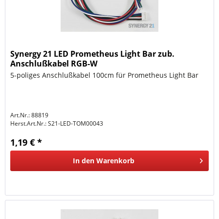
Synergy 21 LED Prometheus Light Bar zub.
Anschlußkabel RGB-W
5-poliges Anschlußkabel 100cm für Prometheus Light Bar
Art.Nr.: 88819
Herst.Art.Nr.:
S21-LED-TOM00043
1,19 € *
In den
Warenkorb