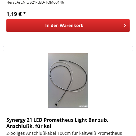
Herst.Art.Nr.:
S21-LED-TOM00146
1,19 € *
In den
Warenkorb
Synergy 21 LED Prometheus Light Bar zub.
Anschlußk. für kal
2-poliges Anschlußkabel 100cm für kaltweiß Prometheus