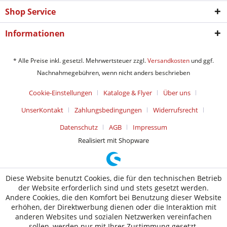
Shop Service
Informationen
* Alle Preise inkl. gesetzl. Mehrwertsteuer zzgl.
Versandkosten
und ggf.
Nachnahmegebühren, wenn nicht anders beschrieben
Cookie-Einstellungen
Kataloge & Flyer
Über uns
UnserKontakt
Zahlungsbedingungen
Widerrufsrecht
Datenschutz
AGB
Impressum
Realisiert mit Shopware
Diese Website benutzt Cookies, die für den technischen Betrieb
der Website erforderlich sind und stets gesetzt werden.
Andere Cookies, die den Komfort bei Benutzung dieser Website
erhöhen, der Direktwerbung dienen oder die Interaktion mit
anderen Websites und sozialen Netzwerken vereinfachen
sollen, werden nur mit Ihrer Zustimmung gesetzt.