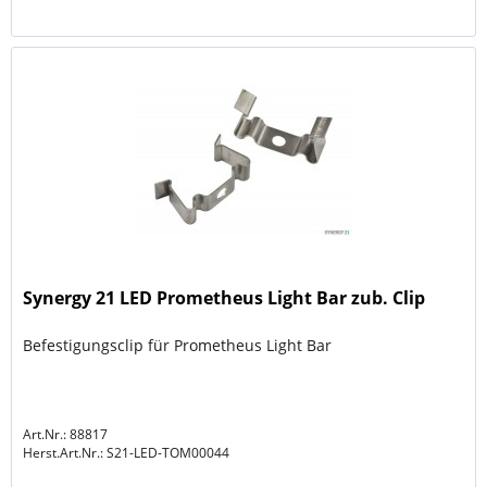
Synergy 21 LED Prometheus Light Bar zub. Clip
Befestigungsclip für Prometheus Light Bar
Art.Nr.: 88817
Herst.Art.Nr.:
S21-LED-TOM00044