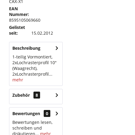
CAX-X1
EAN
Nummer:
8595105069660
Gelistet
seit:
15.02.2012
Beschreibung
1-teilig Vormontiert,
2xLochrasterprofil 10"
(Waagrecht),
2xLochrasterprofil...
mehr
Zubehör
8
Bewertungen
0
Bewertungen lesen,
schreiben und
diskutieren...
mehr