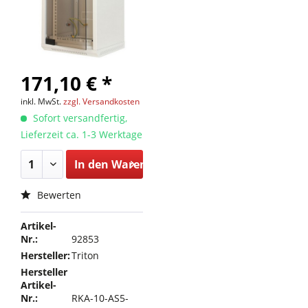
171,10 € *
inkl. MwSt.
zzgl. Versandkosten
Sofort versandfertig,
Lieferzeit ca. 1-3 Werktage
In den
Warenkorb
Bewerten
Artikel-
Nr.:
92853
Hersteller:
Triton
Hersteller
Artikel-
Nr.:
RKA-10-AS5-