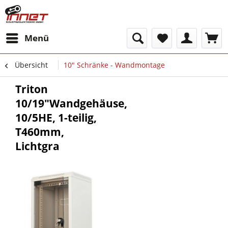
Menü
Übersicht
10" Schränke - Wandmontage
Triton
10/19"Wandgehäuse,
10/5HE, 1-teilig,
T460mm,
Lichtgra