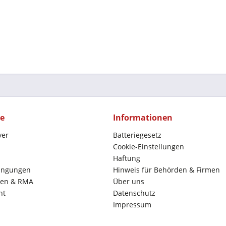
ce
Informationen
yer
Batteriegesetz
Cookie-Einstellungen
Haftung
ingungen
Hinweis für Behörden & Firmen
en & RMA
Über uns
ht
Datenschutz
Impressum