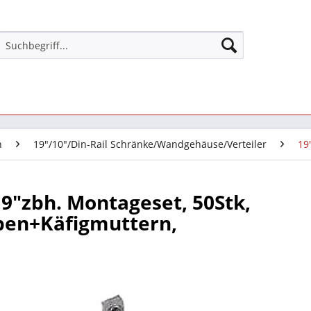
n
19"/10"/Din-Rail Schränke/Wandgehäuse/Verteiler
19
19"zbh. Montageset, 50Stk,
ben+Käfigmuttern,