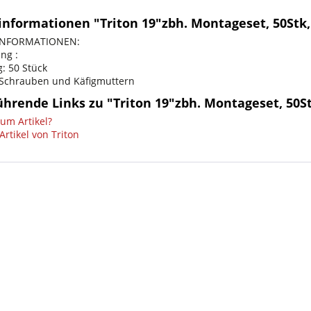
informationen "Triton 19"zbh. Montageset, 50Stk
INFORMATIONEN:
ng :
: 50 Stück
 Schrauben und Käfigmuttern
ührende Links zu "Triton 19"zbh. Montageset, 50S
um Artikel?
rtikel von Triton