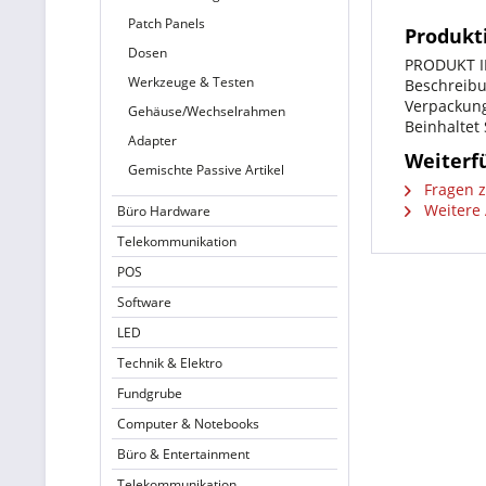
Patch Panels
Produkt
Dosen
PRODUKT 
Werkzeuge & Testen
Beschreibu
Verpackung
Gehäuse/Wechselrahmen
Beinhaltet
Adapter
Weiterf
Gemischte Passive Artikel
Fragen z
Weitere A
Büro Hardware
Telekommunikation
POS
Software
LED
Technik & Elektro
Fundgrube
Computer & Notebooks
Büro & Entertainment
Telekommunikation