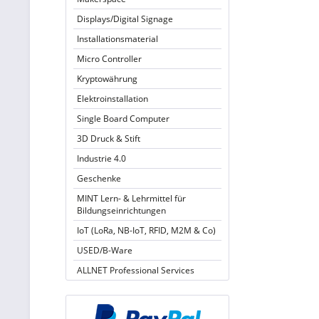
Displays/Digital Signage
Installationsmaterial
Micro Controller
Kryptowährung
Elektroinstallation
Single Board Computer
3D Druck & Stift
Industrie 4.0
Geschenke
MINT Lern- & Lehrmittel für
Bildungseinrichtungen
IoT (LoRa, NB-IoT, RFID, M2M & Co)
USED/B-Ware
ALLNET Professional Services