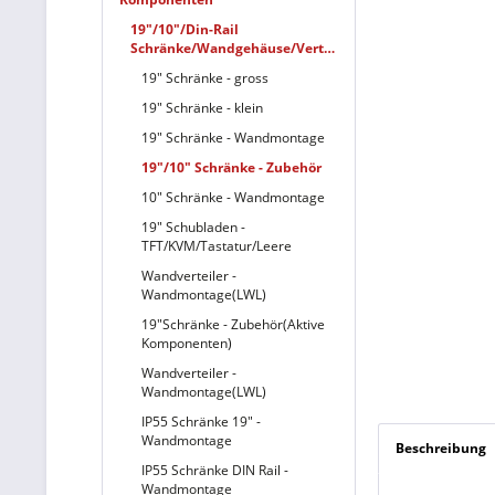
19"/10"/Din-Rail
Schränke/Wandgehäuse/Verteiler
19" Schränke - gross
19" Schränke - klein
19" Schränke - Wandmontage
19"/10" Schränke - Zubehör
10" Schränke - Wandmontage
19" Schubladen -
TFT/KVM/Tastatur/Leere
Wandverteiler -
Wandmontage(LWL)
19"Schränke - Zubehör(Aktive
Komponenten)
Wandverteiler -
Wandmontage(LWL)
IP55 Schränke 19" -
Wandmontage
Beschreibung
IP55 Schränke DIN Rail -
Wandmontage