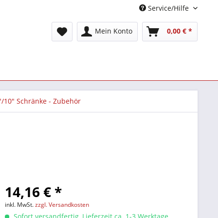
Service/Hilfe
Mein Konto
0,00 € *
"/10" Schränke - Zubehör
14,16 € *
inkl. MwSt.
zzgl. Versandkosten
Sofort versandfertig, Lieferzeit ca. 1-3 Werktage