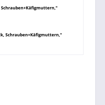
, Schrauben+Käfigmuttern,"
tk, Schrauben+Käfigmuttern,"