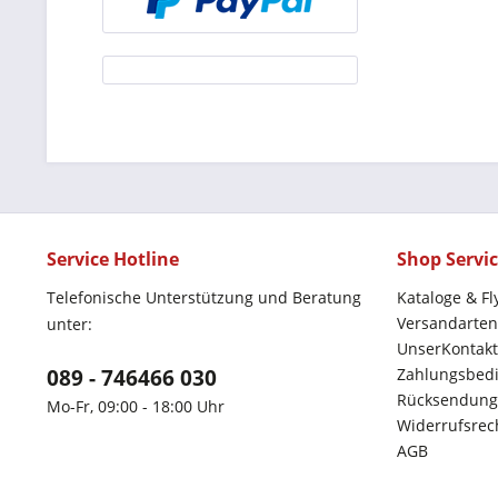
Service Hotline
Shop Servi
Telefonische Unterstützung und Beratung
Kataloge & Fl
Versandarten
unter:
UnserKontakt
089 - 746466 030
Zahlungsbed
Rücksendung
Mo-Fr, 09:00 - 18:00 Uhr
Widerrufsrec
AGB