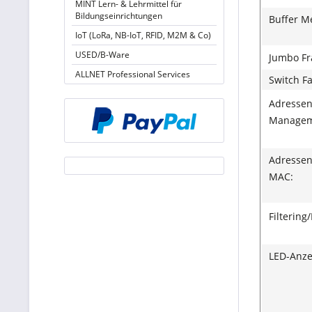
MINT Lern- & Lehrmittel für
Bildungseinrichtungen
Buffer M
IoT (LoRa, NB-IoT, RFID, M2M & Co)
USED/B-Ware
Jumbo Fr
ALLNET Professional Services
Switch Fa
Adressen
Managem
Adressen
MAC:
Filtering
LED-Anze