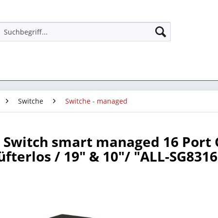
Switche
Switche - managed
Switch smart managed 16 Port G
üfterlos / 19" & 10"/ "ALL-SG831