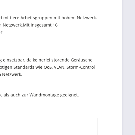
nd mittlere Arbeitsgruppen mit hohem Netzwerk-
 Netzwerk.Mit insgesamt 16
er
 einsetzbar, da keinerlei störende Geräusche
nötigen Standards wie QoS, VLAN, Storm-Control
m Netzwerk.
nk, als auch zur Wandmontage geeignet.