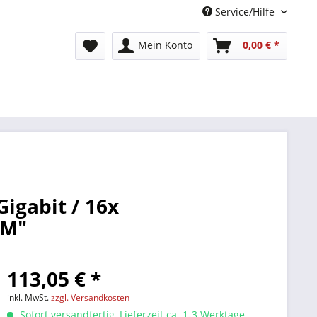
Service/Hilfe
Mein Konto
0,00 € *
igabit / 16x
6M"
113,05 € *
inkl. MwSt.
zzgl. Versandkosten
Sofort versandfertig, Lieferzeit ca. 1-3 Werktage