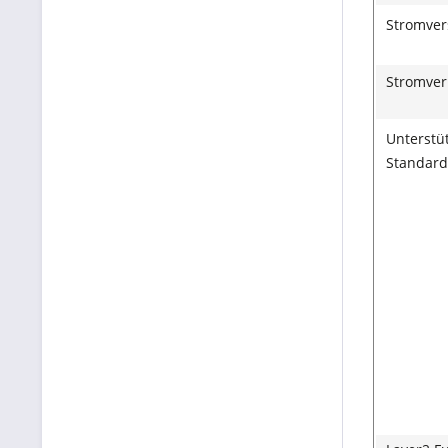
Stromver
Stromver
Unterstü
Standard