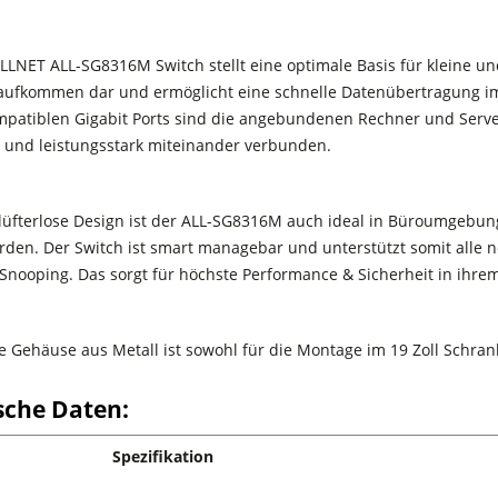
LLNET ALL-SG8316M Switch stellt eine optimale Basis für kleine u
ufkommen dar und ermöglicht eine schnelle Datenübertragung im
patiblen Gigabit Ports sind die angebundenen Rechner und Serv
g und leistungsstark miteinander verbunden.
lüfterlose Design ist der ALL-SG8316M auch ideal in Büroumgebung
rden. Der Switch ist smart managebar und unterstützt somit alle 
Snooping. Das sorgt für höchste Performance & Sicherheit in ihre
e Gehäuse aus Metall ist sowohl für die Montage im 19 Zoll Schra
sche Daten:
Spezifikation