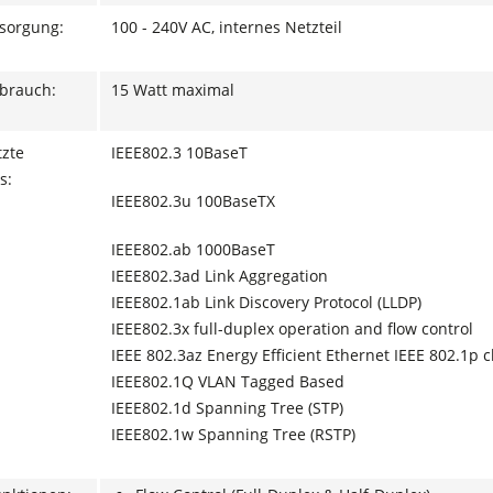
sorgung:
100 - 240V AC, internes Netzteil
brauch:
15 Watt maximal
tzte
IEEE802.3 10BaseT
s:
IEEE802.3u 100BaseTX
IEEE802.ab 1000BaseT
IEEE802.3ad Link Aggregation
IEEE802.1ab Link Discovery Protocol (LLDP)
IEEE802.3x full-duplex operation and flow control
IEEE 802.3az Energy Efficient Ethernet IEEE 802.1p cl
IEEE802.1Q VLAN Tagged Based
IEEE802.1d Spanning Tree (STP)
IEEE802.1w Spanning Tree (RSTP)