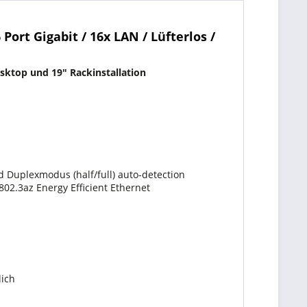
rt Gigabit / 16x LAN / Lüfterlos /
sktop und 19" Rackinstallation
 Duplexmodus (half/full) auto-detection
 802.3az Energy Efficient Ethernet
lich