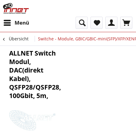
Menü
Übersicht
Switche - Module, GBIC/GBIC-mini(SFP)/XFP/XEN
ALLNET Switch
Modul,
DAC(direkt
Kabel),
QSFP28/QSFP28,
100Gbit, 5m,