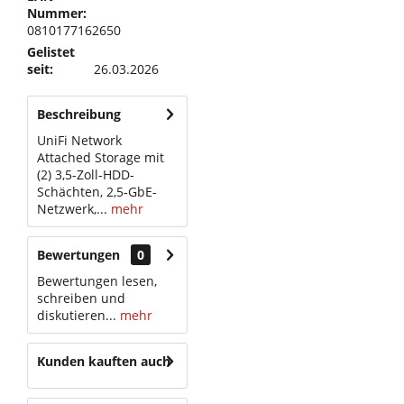
Nummer:
0810177162650
Gelistet
seit:
26.03.2026
Beschreibung
UniFi Network
Attached Storage mit
(2) 3,5-Zoll-HDD-
Schächten, 2,5-GbE-
Netzwerk,...
mehr
Bewertungen
0
Bewertungen lesen,
schreiben und
diskutieren...
mehr
Kunden kauften auch