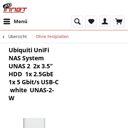
Menü
Übersicht
Ohne Festplatten
Ubiquiti UniFi
NAS System
UNAS 2  2x 3.5"
HDD  1x 2.5GbE 
1x 5 Gbit/s USB-C
 white  UNAS-2-
W