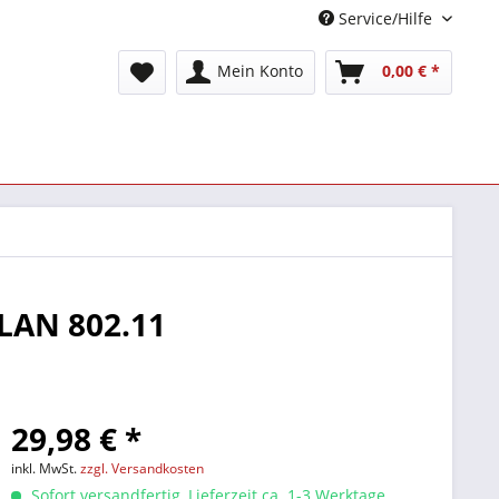
Service/Hilfe
Mein Konto
0,00 € *
LAN 802.11
29,98 € *
inkl. MwSt.
zzgl. Versandkosten
Sofort versandfertig, Lieferzeit ca. 1-3 Werktage