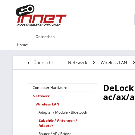
Onlineshop
Home
Übersicht
Netzwerk
Wireless LAN
DeLock
Computer Hardware
ac/ax/a
Netzwerk
Wireless LAN
Adapter / Module - Bluetooth
Zubehör / Antennen /
Adapter
Router / AP / Bridge