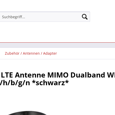
Zubehör / Antennen / Adapter
 LTE Antenne MIMO Dualband W
/h/b/g/n *schwarz*