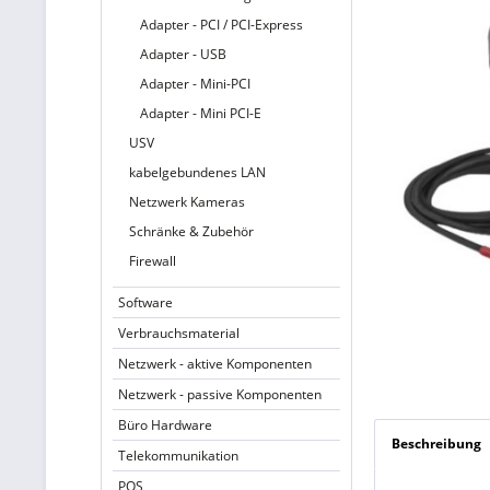
Adapter - PCI / PCI-Express
Adapter - USB
Adapter - Mini-PCI
Adapter - Mini PCI-E
USV
kabelgebundenes LAN
Netzwerk Kameras
Schränke & Zubehör
Firewall
Software
Verbrauchsmaterial
Netzwerk - aktive Komponenten
Netzwerk - passive Komponenten
Büro Hardware
Beschreibung
Telekommunikation
POS