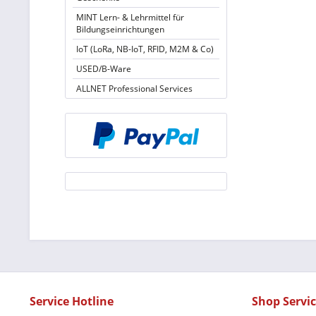
MINT Lern- & Lehrmittel für
Bildungseinrichtungen
IoT (LoRa, NB-IoT, RFID, M2M & Co)
USED/B-Ware
ALLNET Professional Services
Service Hotline
Shop Servi