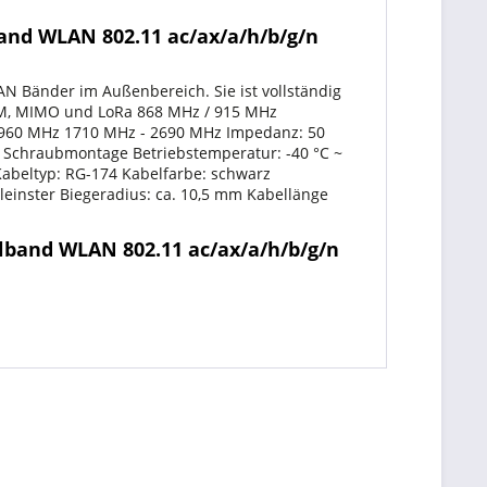
nd WLAN 802.11 ac/ax/a/h/b/g/n
N Bänder im Außenbereich. Sie ist vollständig
ISM, MIMO und LoRa 868 MHz / 915 MHz
- 960 MHz 1710 MHz - 2690 MHz Impedanz: 50
t: Schraubmontage Betriebstemperatur: -40 °C ~
 Kabeltyp: RG-174 Kabelfarbe: schwarz
einster Biegeradius: ca. 10,5 mm Kabellänge
band WLAN 802.11 ac/ax/a/h/b/g/n