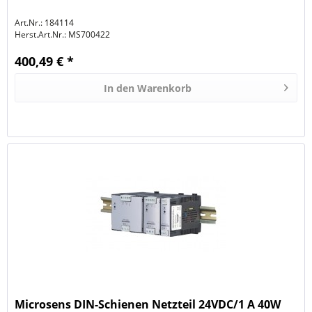
Art.Nr.: 184114
Herst.Art.Nr.:
MS700422
400,49 € *
In den
Warenkorb
Microsens DIN-Schienen Netzteil 24VDC/1 A 40W