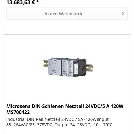
13.683,63 € *
In den
Warenkorb
Microsens DIN-Schienen Netzteil 24VDC/5 A 120W
MS700422
Industrial DIN-Rail Netzteil 24VDC / 5A (120W)Input
85..264VAC/83..375VDC, Output 24..28VDC, -10..+70°C