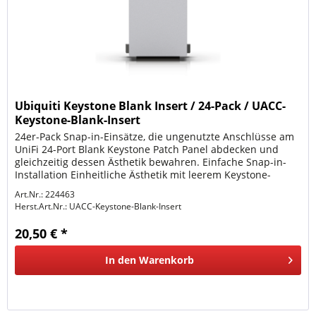
Ubiquiti Keystone Blank Insert / 24-Pack / UACC-
Keystone-Blank-Insert
24er-Pack Snap-in-Einsätze, die ungenutzte Anschlüsse am
UniFi 24-Port Blank Keystone Patch Panel abdecken und
gleichzeitig dessen Ästhetik bewahren. Einfache Snap-in-
Installation Einheitliche Ästhetik mit leerem Keystone-
Patchpanel mit...
Art.Nr.: 224463
Herst.Art.Nr.:
UACC-Keystone-Blank-Insert
20,50 € *
In den
Warenkorb