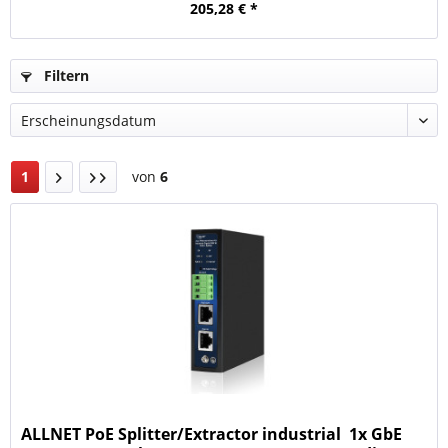
205,28 € *
Filtern
1
von
6
ALLNET PoE Splitter/Extractor industrial  1x GbE