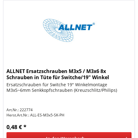
ALLNET Ersatzschrauben M3x5 / M3x6 8x
Schrauben in Tüte für Switche/19" Winkel
Ersatzschrauben für Switche 19" Winkelmontage
M3x5~6mm Senkkopfschrauben (Kreuzschlitz/Philips)
Art.Nr.: 222774
Herst.Art.Nr.:
ALL-ES-M3x5-SK-PH
0,48 € *