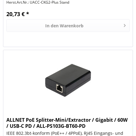
Herst.Art.Nr.:
UACC-CKG2-Plus Stand
20,73 € *
In den
Warenkorb
ALLNET PoE Splitter-Mini/Extractor / Gigabit / 60W
/ USB-C PD / ALL-PS103G-BT60-PD
IEEE 802.3bt-konform (PoE++ / 4PPoE), RJ45 Eingangs- und