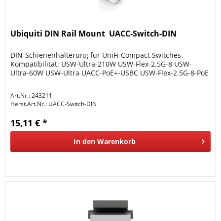
Ubiquiti DIN Rail Mount  UACC-Switch-DIN
DIN-Schienenhalterung für UniFi Compact Switches.
Kompatibilität: USW-Ultra-210W USW-Flex-2.5G-8 USW-
Ultra-60W USW-Ultra UACC-PoE+-USBC USW-Flex-2.5G-8-PoE
Art.Nr.: 243211
Herst.Art.Nr.:
UACC-Switch-DIN
15,11 € *
In den
Warenkorb