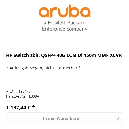
HP Switch zbh. QSFP+ 40G LC BiDi 150m MMF XCVR
* Auftragsbezogen, nicht Stornierbar *,
Art.Nr.: 185479
Herst.Art.Nr.:
JL308A
1.197,44 € *
In den
Warenkorb