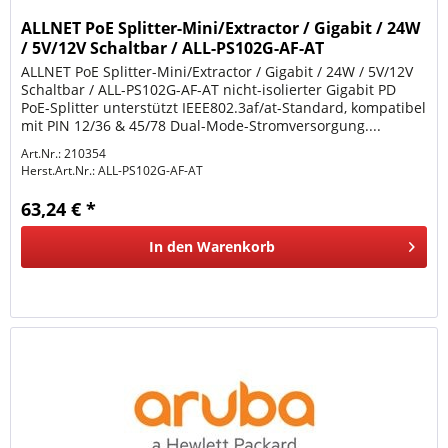
ALLNET PoE Splitter-Mini/Extractor / Gigabit / 24W
/ 5V/12V Schaltbar / ALL-PS102G-AF-AT
ALLNET PoE Splitter-Mini/Extractor / Gigabit / 24W / 5V/12V
Schaltbar / ALL-PS102G-AF-AT nicht-isolierter Gigabit PD
PoE-Splitter unterstützt IEEE802.3af/at-Standard, kompatibel
mit PIN 12/36 & 45/78 Dual-Mode-Stromversorgung....
Art.Nr.: 210354
Herst.Art.Nr.:
ALL-PS102G-AF-AT
63,24 € *
In den
Warenkorb