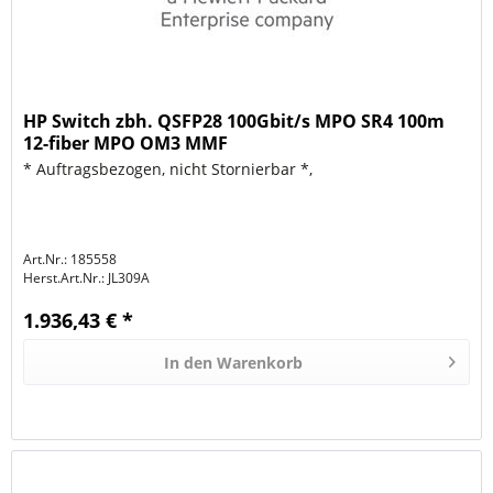
HP Switch zbh. QSFP28 100Gbit/s MPO SR4 100m
12-fiber MPO OM3 MMF
* Auftragsbezogen, nicht Stornierbar *,
Art.Nr.: 185558
Herst.Art.Nr.:
JL309A
1.936,43 € *
In den
Warenkorb