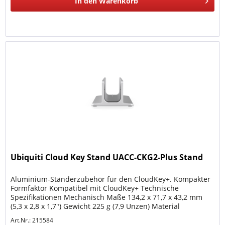
In den
Warenkorb
Ubiquiti Cloud Key Stand UACC-CKG2-Plus Stand
Aluminium-Ständerzubehör für den CloudKey+. Kompakter
Formfaktor Kompatibel mit CloudKey+ Technische
Spezifikationen Mechanisch Maße 134,2 x 71,7 x 43,2 mm
(5,3 x 2,8 x 1,7") Gewicht 225 g (7,9 Unzen) Material
Aluminiumlegierung
Art.Nr.: 215584