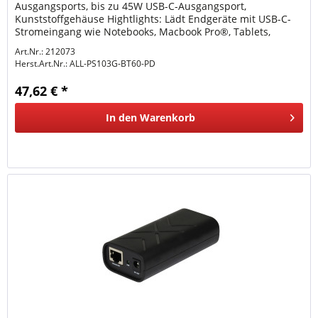
Ausgangsports, bis zu 45W USB-C-Ausgangsport,
Kunststoffgehäuse Hightlights: Lädt Endgeräte mit USB-C-
Stromeingang wie Notebooks, Macbook Pro®, Tablets,
Smartphones von einer IEEE...
Art.Nr.: 212073
Herst.Art.Nr.:
ALL-PS103G-BT60-PD
47,62 € *
In den
Warenkorb