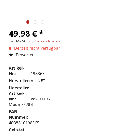
49,98 € *
inkl. MwSt.
zzgl. Versandkosten
Derzeit nicht verfügbar
Bewerten
Artikel-
Nr.:
198363
Hersteller:
ALLNET
Hersteller
Artikel-
Nr.:
VesaFLEX-
Mount/7.9bl
EAN
Nummer:
4038816198365
Gelistet