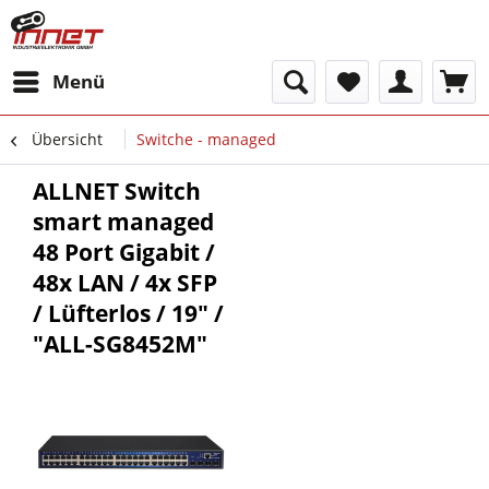
Menü
Übersicht
Switche - managed
ALLNET Switch
smart managed
48 Port Gigabit /
48x LAN / 4x SFP
/ Lüfterlos / 19" /
"ALL-SG8452M"