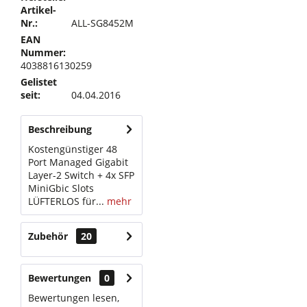
Artikel-
Nr.:
ALL-SG8452M
EAN
Nummer:
4038816130259
Gelistet
seit:
04.04.2016
Beschreibung
Kostengünstiger 48
Port Managed Gigabit
Layer-2 Switch + 4x SFP
MiniGbic Slots
LÜFTERLOS für...
mehr
Zubehör
20
Bewertungen
0
Bewertungen lesen,