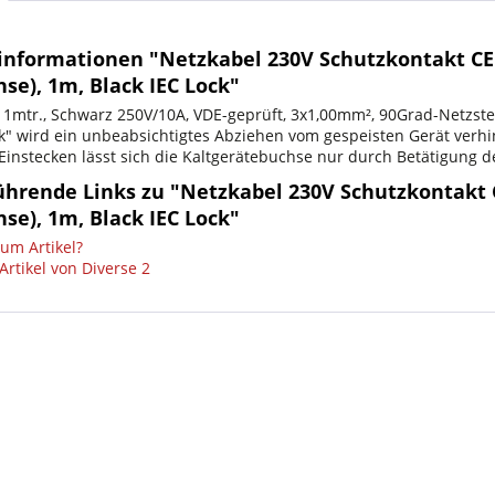
informationen "Netzkabel 230V Schutzkontakt CEE
se), 1m, Black IEC Lock"
1mtr., Schwarz 250V/10A, VDE-geprüft, 3x1,00mm², 90Grad-Netzste
ck" wird ein unbeabsichtigtes Abziehen vom gespeisten Gerät verhi
instecken lässt sich die Kaltgerätebuchse nur durch Betätigung d
ührende Links zu "Netzkabel 230V Schutzkontakt C
se), 1m, Black IEC Lock"
um Artikel?
Artikel von Diverse 2