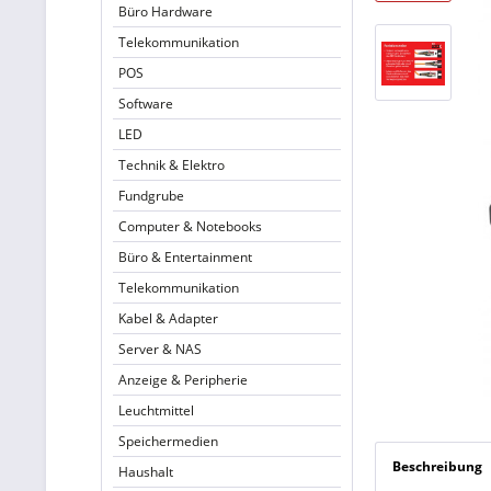
Büro Hardware
Telekommunikation
POS
Software
LED
Technik & Elektro
Fundgrube
Computer & Notebooks
Büro & Entertainment
Telekommunikation
Kabel & Adapter
Server & NAS
Anzeige & Peripherie
Leuchtmittel
Speichermedien
Beschreibung
Haushalt