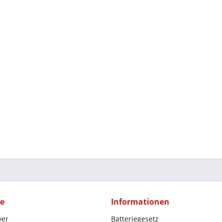
ce
Informationen
yer
Batteriegesetz