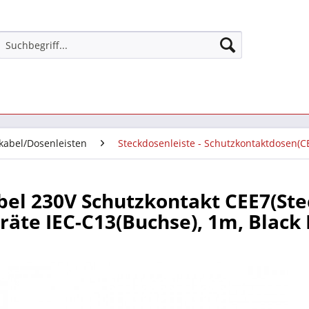
kabel/Dosenleisten
Steckdosenleiste - Schutzkontaktdosen(C
el 230V Schutzkontakt CEE7(Ste
räte IEC-C13(Buchse), 1m, Black 