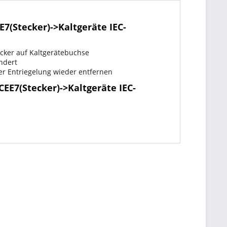
7(Stecker)->Kaltgeräte IEC-
cker auf Kaltgerätebuchse
ndert
er Entriegelung wieder entfernen
EE7(Stecker)->Kaltgeräte IEC-