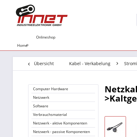
Onlineshop
Home
Übersicht
Kabel - Verkabelung
Strom
Netzkab
Computer Hardware
>Kaltge
Netzwerk
Software
Verbrauchsmaterial
Netzwerk - aktive Komponenten
Netzwerk - passive Komponenten