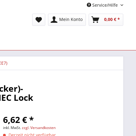
Service/Hilfe
Mein Konto
0,00 € *
EE7)
cker)-
IEC Lock
6,62 € *
inkl. MwSt.
zzgl. Versandkosten
Derzeit nicht verfügbar