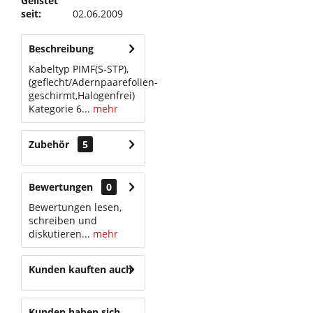
Gelistet
seit:
02.06.2009
Beschreibung
Kabeltyp PIMF(S-STP),
(geflecht/Adernpaarefolien-
geschirmt,Halogenfrei)
Kategorie 6...
mehr
Zubehör
5
Bewertungen
0
Bewertungen lesen,
schreiben und
diskutieren...
mehr
Kunden kauften auch
Kunden haben sich