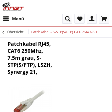
Menü
Übersicht
Patchkabel - S-STP(S/FTP) CAT6/6A/7/8.1
Patchkabel RJ45,
CAT6 250Mhz,
7.5m grau, S-
STP(S/FTP), LSZH,
Synergy 21,