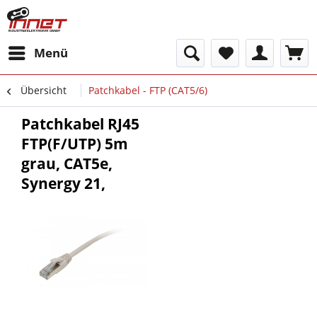
Menü
Übersicht
Patchkabel - FTP (CAT5/6)
Patchkabel RJ45
FTP(F/UTP) 5m
grau, CAT5e,
Synergy 21,