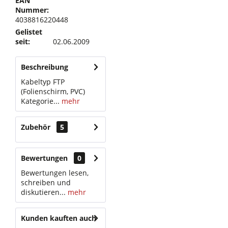
EAN
Nummer:
4038816220448
Gelistet
seit:
02.06.2009
Beschreibung
Kabeltyp FTP
(Folienschirm, PVC)
Kategorie...
mehr
Zubehör
5
Bewertungen
0
Bewertungen lesen,
schreiben und
diskutieren...
mehr
Kunden kauften auch