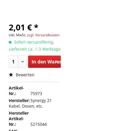
2,01 € *
inkl. MwSt.
zzgl. Versandkosten
Sofort versandfertig,
Lieferzeit ca. 1-3 Werktage
In den
Warenkorb
Bewerten
Artikel-
Nr.:
75973
Hersteller:
Synergy 21
Kabel, Dosen, etc.
Hersteller
Artikel-
Nr.:
S215044