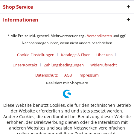
Shop Service
Informationen
* Alle Preise inkl. gesetzl. Mehrwertsteuer zzgl.
Versandkosten
und ggf.
Nachnahmegebühren, wenn nicht anders beschrieben
Cookie-Einstellungen
Kataloge & Flyer
Über uns
UnserKontakt
Zahlungsbedingungen
Widerrufsrecht
Datenschutz
AGB
Impressum
Realisiert mit Shopware
Diese Website benutzt Cookies, die für den technischen Betrieb
der Website erforderlich sind und stets gesetzt werden.
Andere Cookies, die den Komfort bei Benutzung dieser Website
erhöhen, der Direktwerbung dienen oder die Interaktion mit
anderen Websites und sozialen Netzwerken vereinfachen
sollen, werden nur mit Ihrer Zustimmung gesetzt.