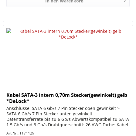
In den
Warenkorb
Kabel SATA-3 intern 0,70m Stecker(gewinkelt) gelb
*DeLock*
Anschlüsse: SATA 6 Gb/s 7 Pin Stecker oben gewinkelt >
SATA 6 Gb/s 7 Pin Stecker unten gewinkelt
Datentransferrate bis zu 6 Gb/s Abwärtskompatibel zu SATA
1.5 Gb/s und 3 Gb/s Drahtquerschnitt: 26 AWG Farbe: Kabel
gelb / Anschlüsse...
Art.Nr.: 1171129