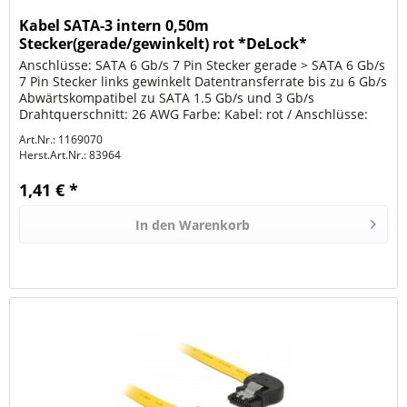
Kabel SATA-3 intern 0,50m
Stecker(gerade/gewinkelt) rot *DeLock*
Anschlüsse: SATA 6 Gb/s 7 Pin Stecker gerade > SATA 6 Gb/s
7 Pin Stecker links gewinkelt Datentransferrate bis zu 6 Gb/s
Abwärtskompatibel zu SATA 1.5 Gb/s und 3 Gb/s
Drahtquerschnitt: 26 AWG Farbe: Kabel: rot / Anschlüsse:
schwarz Mit...
Art.Nr.: 1169070
Herst.Art.Nr.:
83964
1,41 € *
In den
Warenkorb