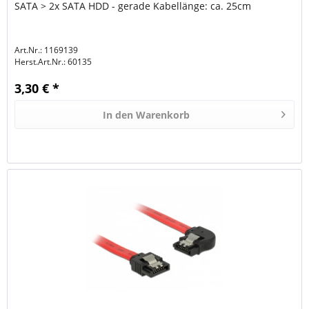
SATA > 2x SATA HDD - gerade Kabellänge: ca. 25cm
Art.Nr.: 1169139
Herst.Art.Nr.:
60135
3,30 € *
In den
Warenkorb