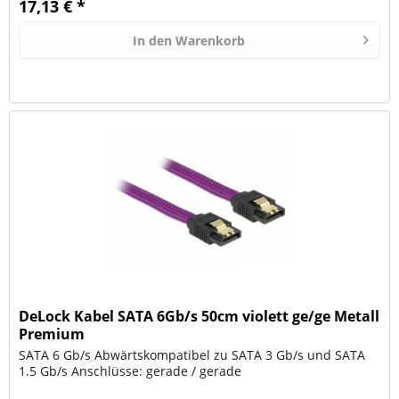
17,13 € *
In den
Warenkorb
DeLock Kabel SATA 6Gb/s 50cm violett ge/ge Metall
Premium
SATA 6 Gb/s Abwärtskompatibel zu SATA 3 Gb/s und SATA
1.5 Gb/s Anschlüsse: gerade / gerade