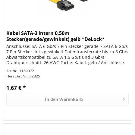
Kabel SATA-3 intern 0,50m
Stecker(gerade/gewinkelt) gelb *DeLock*
Anschlüsse: SATA 6 Gb/s 7 Pin Stecker gerade > SATA 6 Gb/s
7 Pin Stecker links gewinkelt Datentransferrate bis zu 6 Gb/s
Abwärtskompatibel zu SATA 1.5 Gb/s und 3 Gb/s
Drahtquerschnitt: 26 AWG Farbe: Kabel: gelb / Anschlüsse:
schwarz Mit...
Art.Nr.: 1169072
Herst.Art.Nr.:
82825
1,67 € *
In den
Warenkorb