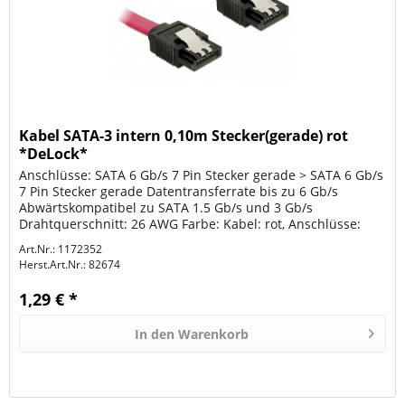
Kabel SATA-3 intern 0,10m Stecker(gerade) rot
*DeLock*
Anschlüsse: SATA 6 Gb/s 7 Pin Stecker gerade > SATA 6 Gb/s
7 Pin Stecker gerade Datentransferrate bis zu 6 Gb/s
Abwärtskompatibel zu SATA 1.5 Gb/s und 3 Gb/s
Drahtquerschnitt: 26 AWG Farbe: Kabel: rot, Anschlüsse:
schwarz Länge inkl....
Art.Nr.: 1172352
Herst.Art.Nr.:
82674
1,29 € *
In den
Warenkorb