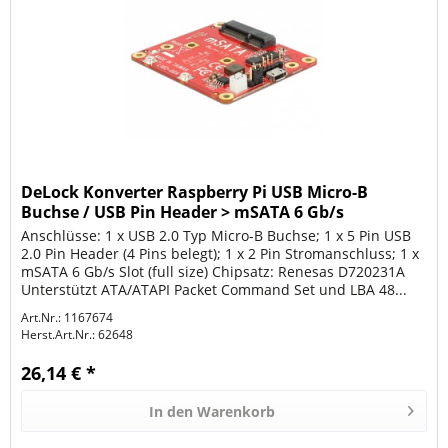
DeLock Konverter Raspberry Pi USB Micro-B
Buchse / USB Pin Header > mSATA 6 Gb/s
Anschlüsse: 1 x USB 2.0 Typ Micro-B Buchse; 1 x 5 Pin USB
2.0 Pin Header (4 Pins belegt); 1 x 2 Pin Stromanschluss; 1 x
mSATA 6 Gb/s Slot (full size) Chipsatz: Renesas D720231A
Unterstützt ATA/ATAPI Packet Command Set und LBA 48...
Art.Nr.: 1167674
Herst.Art.Nr.:
62648
26,14 € *
In den
Warenkorb