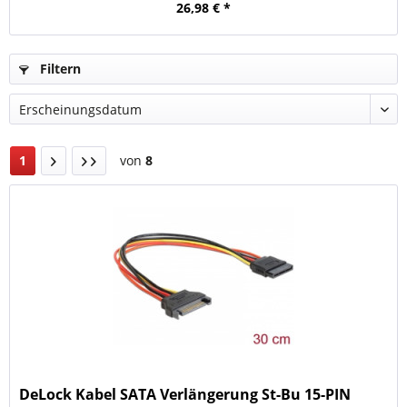
26,98 € *
Filtern
1
von
8
DeLock Kabel SATA Verlängerung St-Bu 15-PIN