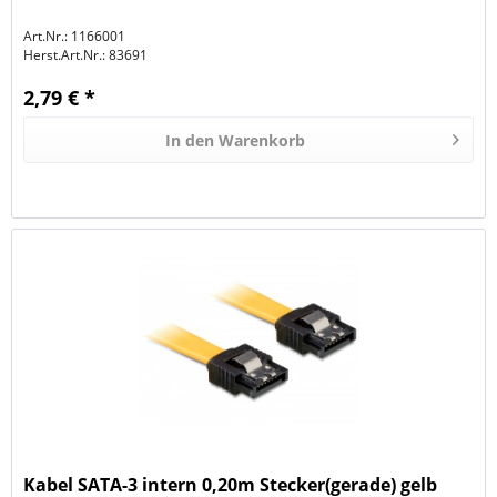
Art.Nr.: 1166001
Herst.Art.Nr.:
83691
2,79 € *
In den
Warenkorb
Kabel SATA-3 intern 0,20m Stecker(gerade) gelb