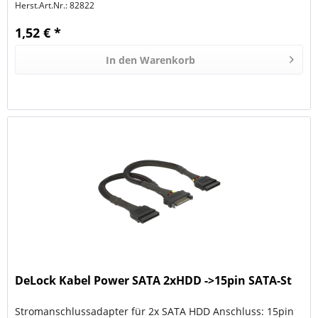
Herst.Art.Nr.:
82822
1,52 € *
In den
Warenkorb
DeLock Kabel Power SATA 2xHDD ->15pin SATA-St
Stromanschlussadapter für 2x SATA HDD Anschluss: 15pin