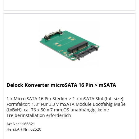
Delock Konverter microSATA 16 Pin > mSATA
1 x Micro SATA 16 Pin Stecker > 1 x mSATA Slot (full size)
Formfaktor: 1.8" Für 3,3 V mSATA Module Bootfähig Maße
(LxBxH): ca. 76 x 50 x 7 mm OS unabhängig, keine
Treiberinstallation erforderlich
Art.Nr.: 1166621
Herst.Art.Nr.:
62520