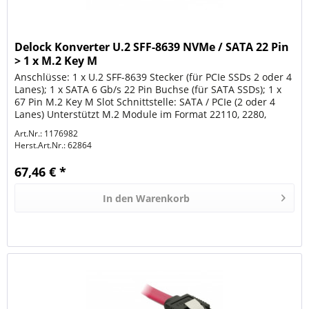
Delock Konverter U.2 SFF-8639 NVMe / SATA 22 Pin
> 1 x M.2 Key M
Anschlüsse: 1 x U.2 SFF-8639 Stecker (für PCIe SSDs 2 oder 4
Lanes); 1 x SATA 6 Gb/s 22 Pin Buchse (für SATA SSDs); 1 x
67 Pin M.2 Key M Slot Schnittstelle: SATA / PCIe (2 oder 4
Lanes) Unterstützt M.2 Module im Format 22110, 2280,
2260,...
Art.Nr.: 1176982
Herst.Art.Nr.:
62864
67,46 € *
In den
Warenkorb