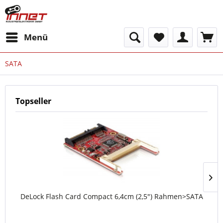
Menü
SATA
Topseller
DeLock Flash Card Compact 6,4cm (2,5") Rahmen>SATA