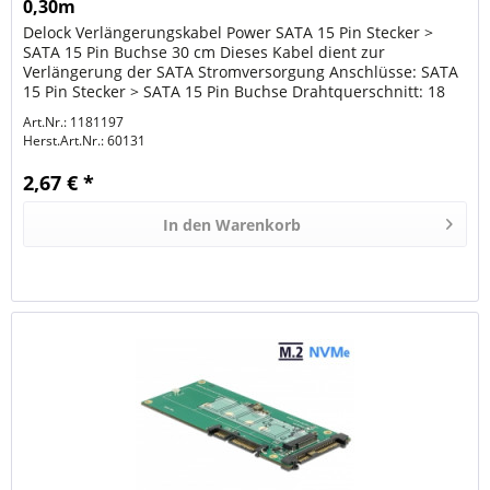
0,30m
Delock Verlängerungskabel Power SATA 15 Pin Stecker >
SATA 15 Pin Buchse 30 cm Dieses Kabel dient zur
Verlängerung der SATA Stromversorgung Anschlüsse: SATA
15 Pin Stecker > SATA 15 Pin Buchse Drahtquerschnitt: 18
AWG Länge inkl....
Art.Nr.: 1181197
Herst.Art.Nr.:
60131
2,67 € *
In den
Warenkorb