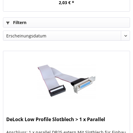
2,03 € *
Filtern
DeLock Low Profile Slotblech > 1 x Parallel
Anschluss: 1 x parallel DB25 extern Mit Slotblech für Einbau