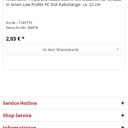
in einen Low Profile PC Slot Kabellänge: ca. 22 cm
Art.Nr.: 1145755
Herst.Art.Nr.:
84476
2,03 € *
In den
Warenkorb
Service Hotline
Shop Service
Informationen