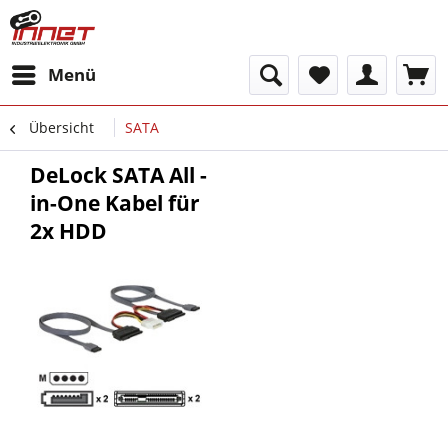
Menü
Übersicht
SATA
DeLock SATA All -
in-One Kabel für
2x HDD